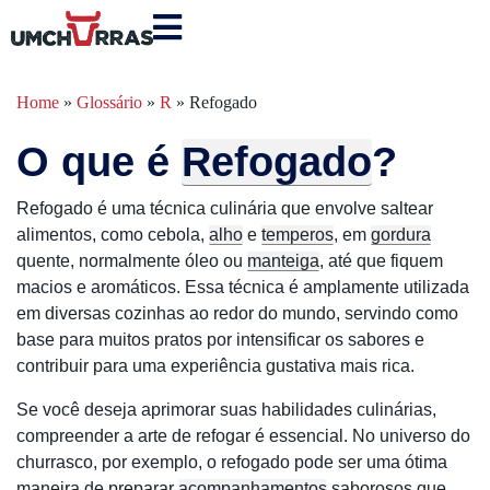
Home
»
Glossário
»
R
»
Refogado
O que é
Refogado
?
Refogado é uma técnica culinária que envolve saltear
alimentos, como cebola,
alho
e
temperos
, em
gordura
quente, normalmente óleo ou
manteiga
, até que fiquem
macios e aromáticos. Essa técnica é amplamente utilizada
em diversas cozinhas ao redor do mundo, servindo como
base para muitos pratos por intensificar os sabores e
contribuir para uma experiência gustativa mais rica.
Se você deseja aprimorar suas habilidades culinárias,
compreender a arte de refogar é essencial. No universo do
churrasco, por exemplo, o refogado pode ser uma ótima
maneira de preparar
acompanhamentos
saborosos que