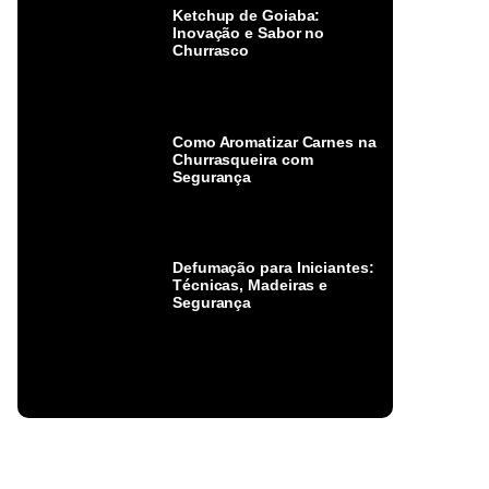
Ketchup de Goiaba:
Inovação e Sabor no
Churrasco
Como Aromatizar Carnes na
Churrasqueira com
Segurança
Defumação para Iniciantes:
Técnicas, Madeiras e
Segurança