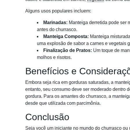
Alguns usos populares incluem:
Marinadas:
Manteiga derretida pode ser 
antes do churrasco.
Manteiga Composta:
Manteiga misturad
uma explosão de sabor a carnes e vegetais g
Finalização de Pratos:
Um toque de mante
molhos e risotos.
Benefícios e Consideraçõ
Embora seja rica em gorduras saturadas, a manteig
entanto, seu consumo deve ser moderado dentro de 
gordura. Para os amantes do churrasco, a manteiga
desde que utilizada com parcimônia.
Conclusão
Seja você um iniciante no mundo do churrasco ou