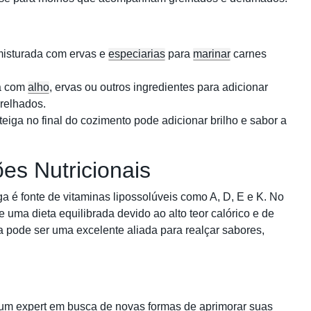
misturada com ervas e
especiarias
para
marinar
carnes
a com
alho
, ervas ou outros ingredientes para adicionar
relhados.
iga no final do cozimento pode adicionar brilho e sabor a
es Nutricionais
a é fonte de vitaminas lipossolúveis como A, D, E e K. No
uma dieta equilibrada devido ao alto teor calórico e de
 pode ser uma excelente aliada para realçar sabores,
 um expert em busca de novas formas de aprimorar suas