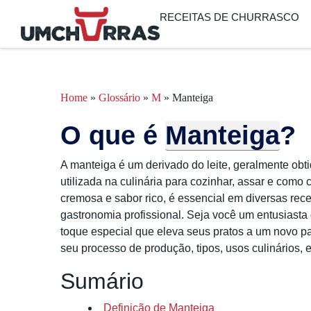
RECEITAS DE CHURRASCO
Home
»
Glossário
»
M
»
Manteiga
O que é
Manteiga
?
A manteiga é um derivado do leite, geralmente obt
utilizada na culinária para cozinhar, assar e como
cremosa e sabor rico, é essencial em diversas rece
gastronomia profissional. Seja você um entusiasta
toque especial que eleva seus pratos a um novo pa
seu processo de produção, tipos, usos culinários, e
Sumário
Definição de Manteiga