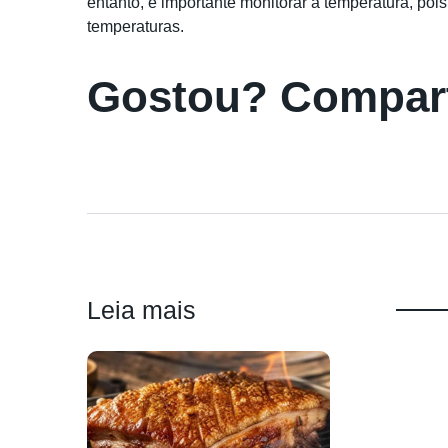
entanto, é importante monitorar a temperatura, po
temperaturas.
Gostou? Compart
Leia mais