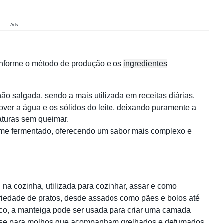
Ads
onforme o método de produção e os
ingredientes
o salgada, sendo a mais utilizada em receitas diárias.
ver a água e os sólidos do leite, deixando puramente a
aturas sem queimar.
reme fermentado, oferecendo um sabor mais complexo e
 na cozinha, utilizada para cozinhar, assar e como
ariedade de pratos, desde assados como pães e bolos até
sco, a manteiga pode ser usada para criar uma camada
se para molhos que acompanham grelhados e defumados.