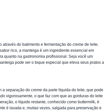
o através do batimento e fermentação do creme de leite.
abor rico, a manteiga é um ingrediente essencial em
eira quanto na gastronomia profissional. Seja você um
manteiga pode ser o toque especial que eleva seus pratos a
a separação do creme da parte líquida do leite, que pode
ado vigorosamente, o que faz com que as gorduras do leite
ação, o líquido restante, conhecido como buttermilk, é
nte é lavada e, muitas vezes, salgada para preservação e