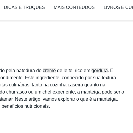
DICAS E TRUQUES
MAIS CONTEÚDOS
LIVROS E C
ido pela batedura do
creme
de leite, rico em
gordura
. É
 condimento. Este ingrediente, conhecido por sua textura
itas culinárias, tanto na cozinha caseira quanto na
 do churrasco ou um chef experiente, a manteiga pode ser o
tamar. Neste artigo, vamos explorar o que é a manteiga,
 benefícios nutricionais.