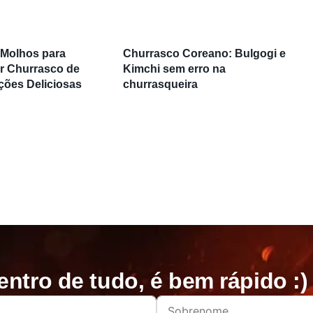
 Molhos para
Churrasco Coreano: Bulgogi e
 Churrasco de
Kimchi sem erro na
ções Deliciosas
churrasqueira
entro de tudo, é bem rápido :)