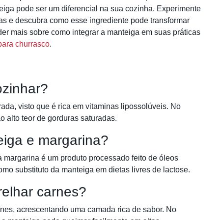
teiga pode ser um diferencial na sua cozinha. Experimente
tas e descubra como esse ingrediente pode transformar
der mais sobre como integrar a manteiga em suas práticas
para churrasco
.
ozinhar?
ada, visto que é rica em vitaminas lipossolúveis. No
 alto teor de gorduras saturadas.
eiga e margarina?
a margarina é um produto processado feito de óleos
omo substituto da manteiga em dietas livres de lactose.
relhar carnes?
arnes, acrescentando uma camada rica de sabor. No