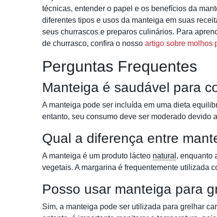
técnicas, entender o papel e os benefícios da man
diferentes tipos e usos da manteiga em suas recei
seus churrascos e preparos culinários. Para apren
de churrasco, confira o nosso
artigo sobre molhos 
Perguntas Frequentes
Manteiga é saudável para c
A manteiga pode ser incluída em uma dieta equilibr
entanto, seu consumo deve ser moderado devido ao
Qual a diferença entre mant
A manteiga é um produto lácteo
natural
, enquanto 
vegetais. A margarina é frequentemente utilizada c
Posso usar manteiga para g
Sim, a manteiga pode ser utilizada para grelhar c