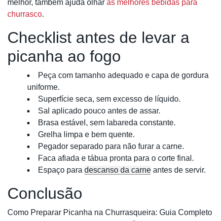
melhor, também ajuda olhar
as melhores bebidas para
churrasco
.
Checklist antes de levar a
picanha ao fogo
Peça com tamanho adequado e capa de gordura
uniforme.
Superfície seca, sem excesso de líquido.
Sal aplicado pouco antes de assar.
Brasa estável, sem labareda constante.
Grelha limpa e bem quente.
Pegador separado para não furar a carne.
Faca afiada e tábua pronta para o corte final.
Espaço para
descanso da carne
antes de servir.
Conclusão
Como Preparar Picanha na Churrasqueira: Guia Completo