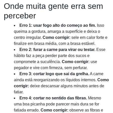
Onde muita gente erra sem
perceber
Erro 1: usar fogo alto do começo ao fim.
Isso
queima a gordura, amarga a superfície e deixa o
centro irregular.
Como corrigir:
sele em calor forte e
finalize em brasa média, com a brasa estável.
Erro 2: furar a carne para virar ou testar.
Esse
hábito faz a peça perder parte dos sucos e
compromete a suculência.
Como corrigir:
use
pegador e vire com firmeza, sem perfurar.
Erro 3: cortar logo que sai da grelha.
A carne
ainda está reorganizando os líquidos internos.
Como
corrigir:
deixe descansar alguns minutos antes de
fatiar.
Erro 4: cortar no sentido das fibras.
Mesmo
uma boa picanha pode parecer mais dura se for
fatiada errado.
Como corrigir:
observe as fibras e