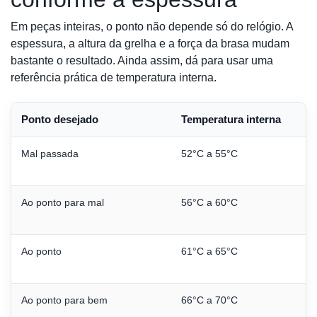
Em peças inteiras, o ponto não depende só do relógio. A
espessura, a altura da grelha e a força da brasa mudam
bastante o resultado. Ainda assim, dá para usar uma
referência prática de temperatura interna.
Ponto desejado
Temperatura interna
Mal passada
52°C a 55°C
Ao ponto para mal
56°C a 60°C
Ao ponto
61°C a 65°C
Ao ponto para bem
66°C a 70°C