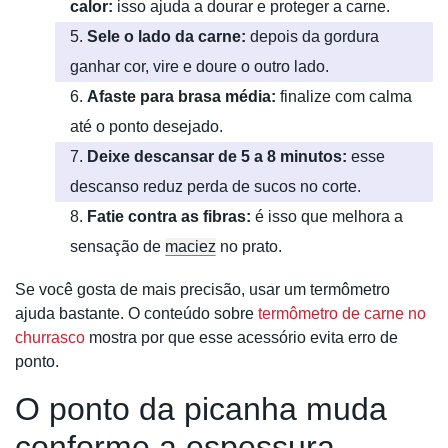
calor:
isso ajuda a dourar e proteger a carne.
Sele o lado da carne:
depois da gordura
ganhar cor, vire e doure o outro lado.
Afaste para brasa média:
finalize com calma
até o ponto desejado.
Deixe descansar de 5 a 8 minutos:
esse
descanso reduz perda de sucos no corte.
Fatie contra as fibras:
é isso que melhora a
sensação de
maciez
no prato.
Se você gosta de mais precisão, usar um termômetro
ajuda bastante. O conteúdo sobre
termômetro de carne no
churrasco
mostra por que esse acessório evita erro de
ponto.
O ponto da picanha muda
conforme a espessura