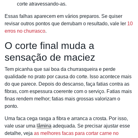
corte atravessando-as.
Essas falhas aparecem em vários preparos. Se quiser
revisar outros pontos que derrubam o resultado, vale ler
10
erros no churrasco
.
O corte final muda a
sensação de maciez
Tem picanha que sai boa da churrasqueira e perde
qualidade no prato por causa do corte. Isso acontece mais
do que parece. Depois do descanso, faça fatias contra as
fibras, com espessura coerente com o serviço. Fatias mais
finas rendem melhor; fatias mais grossas valorizam o
ponto.
Uma faca cega rasga a fibra e arranca a crosta. Por isso,
vale usar uma
lâmina
adequada. Se precisar ajustar esse
detalhe, veja
as melhores facas para cortar carne no