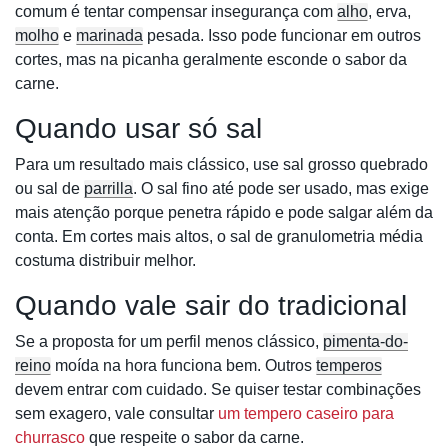
comum é tentar compensar insegurança com
alho
, erva,
molho
e
marinada
pesada. Isso pode funcionar em outros
cortes, mas na picanha geralmente esconde o sabor da
carne.
Quando usar só sal
Para um resultado mais clássico, use sal grosso quebrado
ou sal de
parrilla
. O sal fino até pode ser usado, mas exige
mais atenção porque penetra rápido e pode salgar além da
conta. Em cortes mais altos, o sal de granulometria média
costuma distribuir melhor.
Quando vale sair do tradicional
Se a proposta for um perfil menos clássico,
pimenta-do-
reino
moída na hora funciona bem. Outros
temperos
devem entrar com cuidado. Se quiser testar combinações
sem exagero, vale consultar
um tempero caseiro para
churrasco
que respeite o sabor da carne.