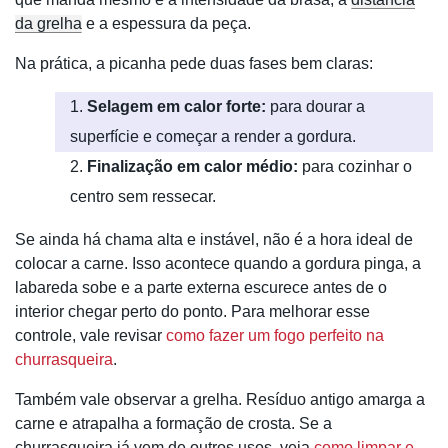
da grelha
e a espessura da peça.
Na prática, a picanha pede duas fases bem claras:
Selagem em calor forte:
para dourar a
superfície e começar a render a gordura.
Finalização em calor médio:
para cozinhar o
centro sem ressecar.
Se ainda há chama alta e instável, não é a hora ideal de
colocar a carne. Isso acontece quando a gordura pinga, a
labareda sobe e a parte externa escurece antes de o
interior chegar perto do ponto. Para melhorar esse
controle, vale revisar
como fazer um fogo perfeito na
churrasqueira
.
Também vale observar a grelha. Resíduo antigo amarga a
carne e atrapalha a formação de crosta. Se a
churrasqueira já vem de outros usos, veja
como limpar e