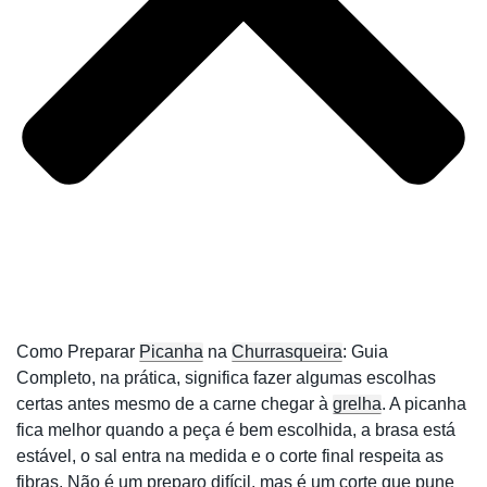
Como Preparar
Picanha
na
Churrasqueira
: Guia
Completo, na prática, significa fazer algumas escolhas
certas antes mesmo de a carne chegar à
grelha
. A picanha
fica melhor quando a peça é bem escolhida, a brasa está
estável, o sal entra na medida e o corte final respeita as
fibras. Não é um preparo difícil, mas é um corte que pune