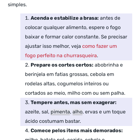
simples.
Acenda e estabilize a brasa:
antes de
colocar qualquer alimento, espere o fogo
baixar e formar calor constante. Se precisar
ajustar isso melhor, veja
como fazer um
fogo perfeito na churrasqueira
.
Prepare os cortes certos:
abobrinha e
berinjela em fatias grossas, cebola em
rodelas altas, cogumelos inteiros ou
cortados ao meio, milho com ou sem palha.
Tempere antes, mas sem exagerar:
azeite, sal,
pimenta
,
alho
, ervas e um toque
ácido costumam bastar.
Comece pelos itens mais demorados:
milho, batata pré-cozida, cebola e