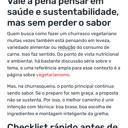
Vale a pena pensar em
saúde e sustentabilidade,
mas sem perder o sabor
Quem busca como fazer um churrasco vegetariano
muitas vezes também está pensando em leveza,
variedade alimentar ou
redução
do consumo de
carne. Isso faz sentido. Do ponto de vista nutricional
e ambiental, há bastante discussão séria sobre o
tema, e uma referência ampla para esse contexto é a
página sobre
vegetarianismo
.
Mas, na churrasqueira, o ponto principal continua
sendo sabor. Se o preparo for sem graça, a proposta
não se sustenta. Por isso, o melhor caminho é unir
intenção com técnica: boa brasa, boa escolha de
ingredientes e montagem inteligente da grelha.
Checklist rápido antes de