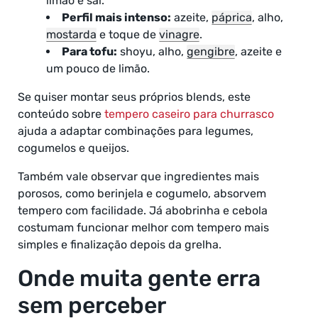
limão e sal.
Perfil mais intenso:
azeite,
páprica
, alho,
mostarda
e toque de
vinagre
.
Para tofu:
shoyu, alho,
gengibre
, azeite e
um pouco de limão.
Se quiser montar seus próprios blends, este
conteúdo sobre
tempero caseiro para churrasco
ajuda a adaptar combinações para legumes,
cogumelos e queijos.
Também vale observar que ingredientes mais
porosos, como berinjela e cogumelo, absorvem
tempero com facilidade. Já abobrinha e cebola
costumam funcionar melhor com tempero mais
simples e finalização depois da grelha.
Onde muita gente erra
sem perceber