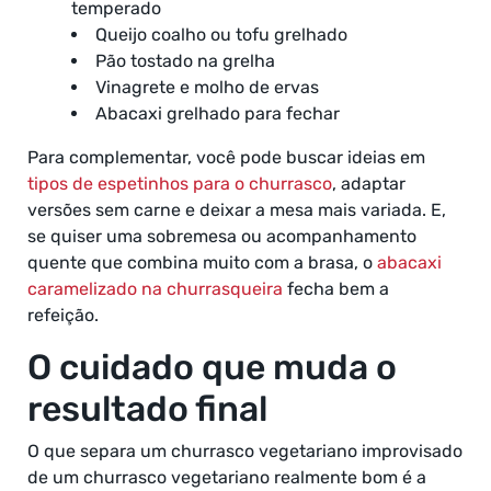
temperado
Queijo coalho ou tofu grelhado
Pão tostado na grelha
Vinagrete e molho de ervas
Abacaxi grelhado para fechar
Para complementar, você pode buscar ideias em
tipos de espetinhos para o churrasco
, adaptar
versões sem carne e deixar a mesa mais variada. E,
se quiser uma sobremesa ou acompanhamento
quente que combina muito com a brasa, o
abacaxi
caramelizado na churrasqueira
fecha bem a
refeição.
O cuidado que muda o
resultado final
O que separa um churrasco vegetariano improvisado
de um churrasco vegetariano realmente bom é a