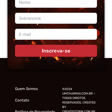
Inscreva-se
Quem Somos
©2024
UMCHURRAS.COM.BR –
TODOS DIREITOS
Contato
RESERVADOS. CREATED
BY
Política de Privacidade
CREATESTORM.COM.BR