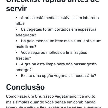
servir
A brasa está média e estável, sem labareda
alta?
Os vegetais foram cortados em espessura
adequada?
Há pelo menos um item mais suculento e um
mais firme?
Você separou molhos ou finalizações
frescas?
A grelha está limpa para não passar gosto
amargo?
Existe uma opção vegana, se necessário?
Conclusão
Como Fazer um Churrasco Vegetariano fica muito
mais simples quando você pensa em combinação,
tempo de grelha e finalização, e não só em substituir