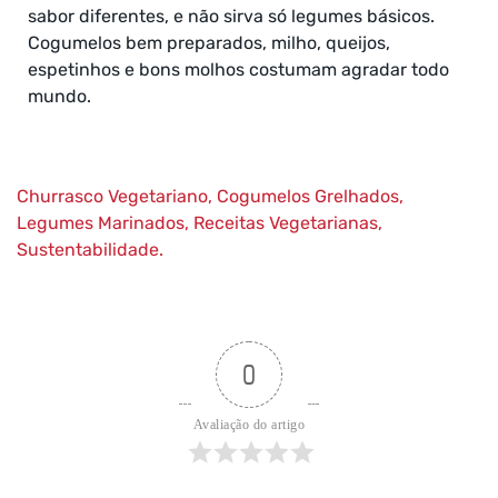
sabor diferentes, e não sirva só legumes básicos.
Cogumelos bem preparados, milho, queijos,
espetinhos e bons molhos costumam agradar todo
mundo.
Churrasco Vegetariano
,
Cogumelos Grelhados
,
Legumes Marinados
,
Receitas Vegetarianas
,
Sustentabilidade.
0
Avaliação do artigo