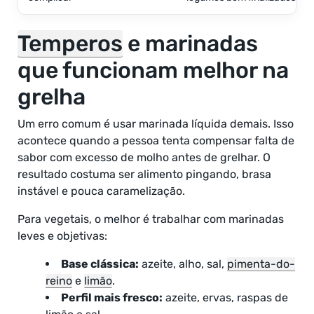
Temperos
e marinadas
que funcionam melhor na
grelha
Um erro comum é usar marinada líquida demais. Isso
acontece quando a pessoa tenta compensar falta de
sabor com excesso de molho antes de grelhar. O
resultado costuma ser alimento pingando, brasa
instável e pouca caramelização.
Para vegetais, o melhor é trabalhar com marinadas
leves e objetivas:
Base clássica:
azeite, alho, sal,
pimenta-do-
reino
e
limão
.
Perfil mais fresco:
azeite, ervas, raspas de