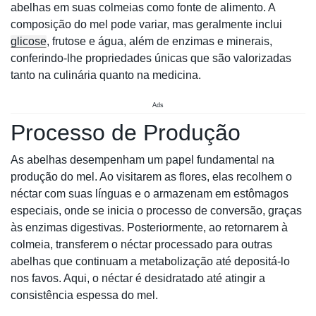
abelhas em suas colmeias como fonte de alimento. A
composição do mel pode variar, mas geralmente inclui
glicose
, frutose e água, além de enzimas e minerais,
conferindo-lhe propriedades únicas que são valorizadas
tanto na culinária quanto na medicina.
Ads
Processo de Produção
As abelhas desempenham um papel fundamental na
produção do mel. Ao visitarem as flores, elas recolhem o
néctar com suas línguas e o armazenam em estômagos
especiais, onde se inicia o processo de conversão, graças
às enzimas digestivas. Posteriormente, ao retornarem à
colmeia, transferem o néctar processado para outras
abelhas que continuam a metabolização até depositá-lo
nos favos. Aqui, o néctar é desidratado até atingir a
consistência espessa do mel.