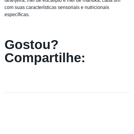
laranjeira, mel de eucalipto e mel de manuka, cada um
com suas características sensoriais e nutricionais
específicas.
Gostou?
Compartilhe: