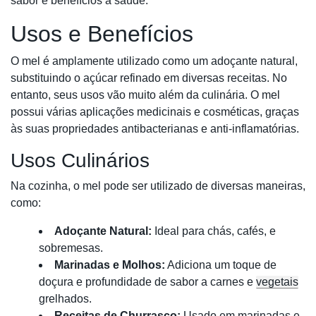
sabor e benefícios à saúde.
Usos e Benefícios
O mel é amplamente utilizado como um adoçante natural,
substituindo o açúcar refinado em diversas receitas. No
entanto, seus usos vão muito além da culinária. O mel
possui várias aplicações medicinais e cosméticas, graças
às suas propriedades antibacterianas e anti-inflamatórias.
Usos Culinários
Na cozinha, o mel pode ser utilizado de diversas maneiras,
como:
Adoçante Natural:
Ideal para chás, cafés, e
sobremesas.
Marinadas e Molhos:
Adiciona um toque de
doçura e profundidade de sabor a carnes e
vegetais
grelhados.
Receitas de Churrasco:
Usado em marinadas e