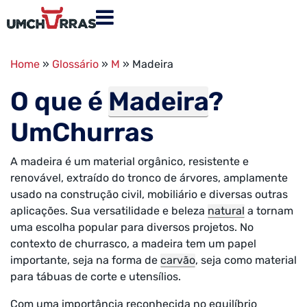
Home
»
Glossário
»
M
»
Madeira
O que é
Madeira
?
UmChurras
A madeira é um material orgânico, resistente e
renovável, extraído do tronco de árvores, amplamente
usado na construção civil, mobiliário e diversas outras
aplicações. Sua versatilidade e beleza
natural
a tornam
uma escolha popular para diversos projetos. No
contexto de churrasco, a madeira tem um papel
importante, seja na forma de
carvão
, seja como material
para tábuas de corte e utensílios.
Com uma importância reconhecida no equilíbrio