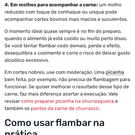
4. Em molhos para acompanhar a carne:
um molho
reduzido com toque de conhaque ou uísque pode
acompanhar cortes bovinos mais macios e suculentos.
O momento ideal quase sempre é no fim do preparo,
quando o alimento já está cozido ou muito perto disso.
Se você tentar flambar cedo demais, perde o efeito,
desequilibra o cozimento e corre o risco de deixar gosto
alcoólico excessivo.
Em cortes nobres, use com moderação. Uma
picanha
bem feita, por exemplo, não precisa de flambagem para
funcionar. Se quiser melhorar o resultado desse tipo de
carne, faz mais diferença acertar a execução. Vale
revisar
como preparar picanha na churrasqueira
e
também os
pontos da carne de churrasco
.
Como usar flambar na
prática