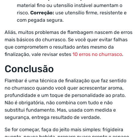
material fino ou utensílio instável aumentam o
risco.
Correção:
use utensílio firme, resistente e
com pegada segura.
Aliás, muitos problemas de flambagem nascem de erros
mais básicos do churrasco. Se você quer evitar falhas
que comprometem o resultado antes mesmo da
finalização, vale revisar estes
10 erros no churrasco
.
Conclusão
Flambar é uma técnica de finalização que faz sentido
no churrasco quando você quer acrescentar aroma,
profundidade e um toque de personalidade ao prato.
Não é obrigatória, não combina com tudo e não
substitui fundamento. Mas, usada com medida e
segurança, entrega resultado de verdade.
Se for começar, faça do jeito mais simples: frigideira
quente, pouca bebida, preparo quase pronto e espaço