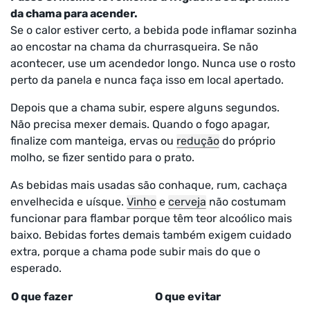
da chama para acender.
Se o calor estiver certo, a bebida pode inflamar sozinha
ao encostar na chama da churrasqueira. Se não
acontecer, use um acendedor longo. Nunca use o rosto
perto da panela e nunca faça isso em local apertado.
Depois que a chama subir, espere alguns segundos.
Não precisa mexer demais. Quando o fogo apagar,
finalize com manteiga, ervas ou
redução
do próprio
molho, se fizer sentido para o prato.
As bebidas mais usadas são conhaque, rum, cachaça
envelhecida e uísque.
Vinho
e
cerveja
não costumam
funcionar para flambar porque têm teor alcoólico mais
baixo. Bebidas fortes demais também exigem cuidado
extra, porque a chama pode subir mais do que o
esperado.
O que fazer
O que evitar