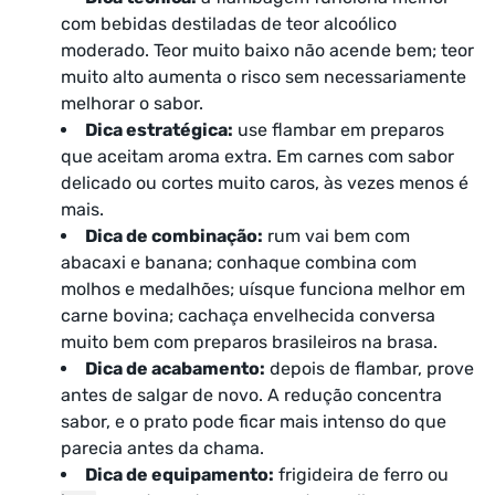
com bebidas destiladas de teor alcoólico
moderado. Teor muito baixo não acende bem; teor
muito alto aumenta o risco sem necessariamente
melhorar o sabor.
Dica estratégica:
use flambar em preparos
que aceitam aroma extra. Em carnes com sabor
delicado ou cortes muito caros, às vezes menos é
mais.
Dica de combinação:
rum vai bem com
abacaxi e banana; conhaque combina com
molhos e medalhões; uísque funciona melhor em
carne bovina; cachaça envelhecida conversa
muito bem com preparos brasileiros na brasa.
Dica de acabamento:
depois de flambar, prove
antes de salgar de novo. A redução concentra
sabor, e o prato pode ficar mais intenso do que
parecia antes da chama.
Dica de equipamento:
frigideira de ferro ou