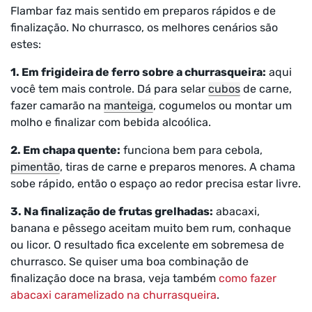
Flambar faz mais sentido em preparos rápidos e de
finalização. No churrasco, os melhores cenários são
estes:
1. Em frigideira de ferro sobre a churrasqueira:
aqui
você tem mais controle. Dá para selar
cubos
de carne,
fazer camarão na
manteiga
, cogumelos ou montar um
molho e finalizar com bebida alcoólica.
2. Em chapa quente:
funciona bem para cebola,
pimentão
, tiras de carne e preparos menores. A chama
sobe rápido, então o espaço ao redor precisa estar livre.
3. Na finalização de frutas grelhadas:
abacaxi,
banana e pêssego aceitam muito bem rum, conhaque
ou licor. O resultado fica excelente em sobremesa de
churrasco. Se quiser uma boa combinação de
finalização doce na brasa, veja também
como fazer
abacaxi caramelizado na churrasqueira
.