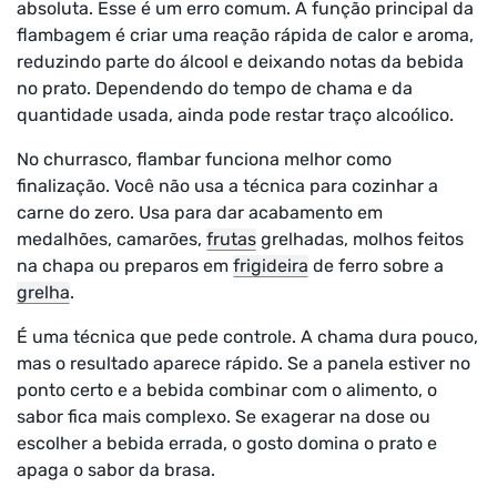
absoluta. Esse é um erro comum. A função principal da
flambagem é criar uma reação rápida de calor e aroma,
reduzindo parte do álcool e deixando notas da bebida
no prato. Dependendo do tempo de chama e da
quantidade usada, ainda pode restar traço alcoólico.
No churrasco, flambar funciona melhor como
finalização. Você não usa a técnica para cozinhar a
carne do zero. Usa para dar acabamento em
medalhões, camarões,
frutas
grelhadas, molhos feitos
na chapa ou preparos em
frigideira
de ferro sobre a
grelha
.
É uma técnica que pede controle. A chama dura pouco,
mas o resultado aparece rápido. Se a panela estiver no
ponto certo e a bebida combinar com o alimento, o
sabor fica mais complexo. Se exagerar na dose ou
escolher a bebida errada, o gosto domina o prato e
apaga o sabor da brasa.