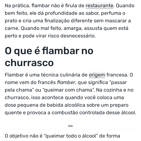
Na prática, flambar não é firula de
restaurante
. Quando
bem feito, ele dá profundidade ao sabor, perfuma o
prato e cria uma finalização diferente sem mascarar a
carne. Quando mal feito, amarga, assusta quem está
perto e pode virar risco desnecessário.
O que é flambar no
churrasco
Flambar é uma técnica culinária de
origem
francesa. O
nome vem do francês
flamber
, que significa “passar
pela chama” ou “queimar com chama”. Na cozinha e no
churrasco, isso acontece quando você coloca uma
dose pequena de bebida alcoólica sobre um preparo
quente e provoca a combustão controlada desse álcool.
Ads
O objetivo não é “queimar todo o álcool” de forma