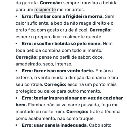
da garrafa.
Correção:
sempre transfira a bebida
para um
recipiente
menor antes.
Erro: flambar com a frigideira morna.
Sem
calor suficiente, a bebida não reage direito e o
prato fica com gosto cru de álcool.
Correção:
espere o preparo ficar realmente quente.
Erro: escolher bebida só pelo nome.
Nem
toda bebida combina com todo alimento.
Correção:
pense no perfil de sabor: doce,
amadeirado, seco, intenso.
Erro: fazer isso com vento forte.
Em área
externa, o vento muda a direção da chama e tira
seu controle.
Correção:
escolha um ponto mais
protegido ou deixe para outro momento.
Erro: tentar impressionar em vez de cozinhar
bem.
Flambar não salva carne passada, fogo mal
montado ou corte ruim.
Correção:
trate a técnica
como acabamento, não como truque.
Erro: usar panela inadequada.
Cabo solto,