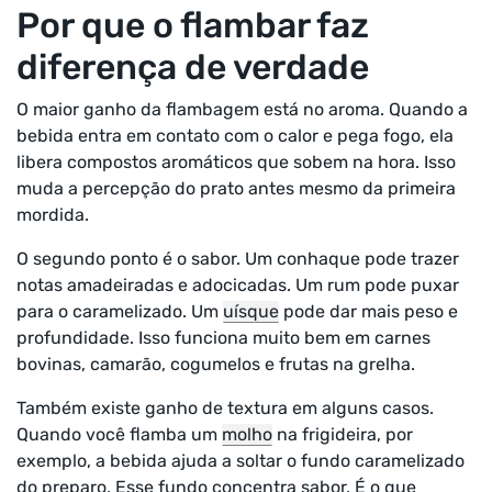
Por que o flambar faz
diferença de verdade
O maior ganho da flambagem está no aroma. Quando a
bebida entra em contato com o calor e pega fogo, ela
libera compostos aromáticos que sobem na hora. Isso
muda a percepção do prato antes mesmo da primeira
mordida.
O segundo ponto é o sabor. Um conhaque pode trazer
notas amadeiradas e adocicadas. Um rum pode puxar
para o caramelizado. Um
uísque
pode dar mais peso e
profundidade. Isso funciona muito bem em carnes
bovinas, camarão, cogumelos e frutas na grelha.
Também existe ganho de textura em alguns casos.
Quando você flamba um
molho
na frigideira, por
exemplo, a bebida ajuda a soltar o fundo caramelizado
do preparo. Esse fundo concentra sabor. É o que