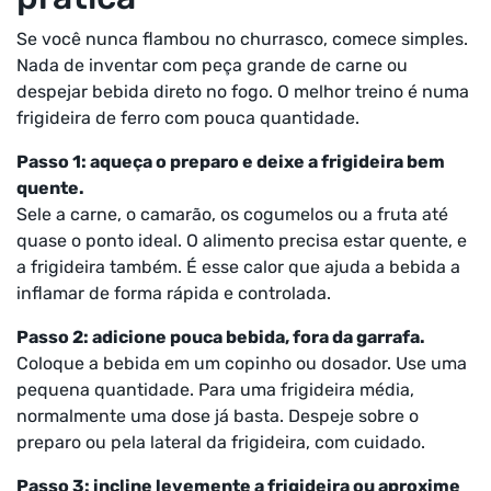
Se você nunca flambou no churrasco, comece simples.
Nada de inventar com peça grande de carne ou
despejar bebida direto no fogo. O melhor treino é numa
frigideira de ferro com pouca quantidade.
Passo 1: aqueça o preparo e deixe a frigideira bem
quente.
Sele a carne, o camarão, os cogumelos ou a fruta até
quase o ponto ideal. O alimento precisa estar quente, e
a frigideira também. É esse calor que ajuda a bebida a
inflamar de forma rápida e controlada.
Passo 2: adicione pouca bebida, fora da garrafa.
Coloque a bebida em um copinho ou dosador. Use uma
pequena quantidade. Para uma frigideira média,
normalmente uma dose já basta. Despeje sobre o
preparo ou pela lateral da frigideira, com cuidado.
Passo 3: incline levemente a frigideira ou aproxime