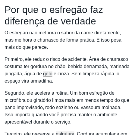
Por que o esfregão faz
diferença de verdade
O esfregão não melhora o sabor da carne diretamente,
mas melhora o churrasco de forma prática. E isso pesa
mais do que parece.
Primeiro, ele reduz o risco de acidente. Área de churrasco
costuma ter gordura no chão, bebida derramada, marinada
pingada, água de
gelo
e cinza. Sem limpeza rápida, o
espaço vira armadilha.
Segundo, ele acelera a rotina. Um bom esfregão de
microfibra ou giratório limpa mais em menos tempo do que
pano improvisado, rodo sozinho ou vassoura molhada.
Isso importa quando você precisa manter o ambiente
apresentável durante o serviço.
Terceiro, ele preserva a
estrutura
. Gordura acumulada em