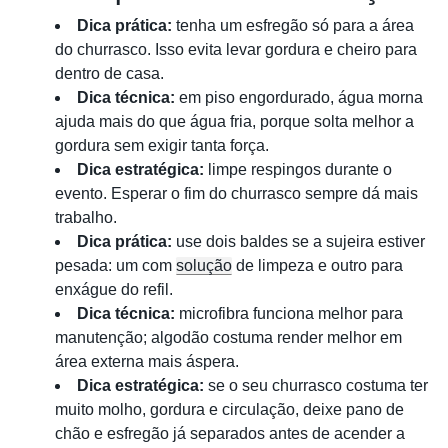
Dica prática:
tenha um esfregão só para a área
do churrasco. Isso evita levar gordura e cheiro para
dentro de casa.
Dica técnica:
em piso engordurado, água morna
ajuda mais do que água fria, porque solta melhor a
gordura sem exigir tanta força.
Dica estratégica:
limpe respingos durante o
evento. Esperar o fim do churrasco sempre dá mais
trabalho.
Dica prática:
use dois baldes se a sujeira estiver
pesada: um com
solução
de limpeza e outro para
enxágue do refil.
Dica técnica:
microfibra funciona melhor para
manutenção; algodão costuma render melhor em
área externa mais áspera.
Dica estratégica:
se o seu churrasco costuma ter
muito molho, gordura e circulação, deixe pano de
chão e esfregão já separados antes de acender a