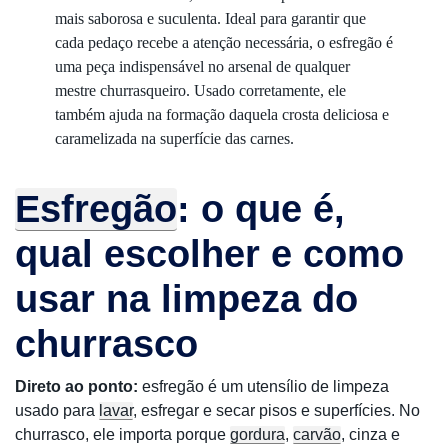
mais saborosa e suculenta. Ideal para garantir que
cada pedaço recebe a atenção necessária, o esfregão é
uma peça indispensável no arsenal de qualquer
mestre churrasqueiro. Usado corretamente, ele
também ajuda na formação daquela crosta deliciosa e
caramelizada na superfície das carnes.
Esfregão
: o que é,
qual escolher e como
usar na limpeza do
churrasco
Direto ao ponto:
esfregão é um utensílio de limpeza
usado para
lavar
, esfregar e secar pisos e superfícies. No
churrasco, ele importa porque
gordura
,
carvão
, cinza e