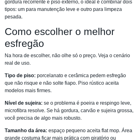
gordura recorrente e piso externo, o ideal é combinar dois
tipos: um para manutenção leve e outro para limpeza
pesada.
Como escolher o melhor
esfregão
Na hora de escolher, não olhe só o preço. Veja o cenário
real de uso.
Tipo de piso:
porcelanato e cerâmica pedem esfregão
que não risque e não solte fiapo. Piso rústico aceita
modelos mais firmes.
Nível de sujeira:
se o problema é poeira e respingo leve,
microfibra resolve. Se há gordura, carvão e sujeira grossa,
você precisa de algo mais robusto.
Tamanho da área:
espaço pequeno aceita flat mop. Área
grande costuma ficar mais prática com giratório ou