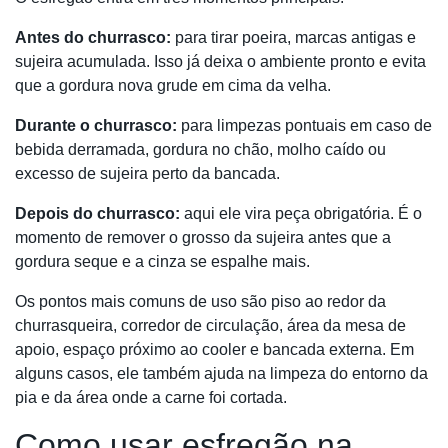
Antes do churrasco:
para tirar poeira, marcas antigas e
sujeira acumulada. Isso já deixa o ambiente pronto e evita
que a gordura nova grude em cima da velha.
Durante o churrasco:
para limpezas pontuais em caso de
bebida derramada, gordura no chão, molho caído ou
excesso de sujeira perto da bancada.
Depois do churrasco:
aqui ele vira peça obrigatória. É o
momento de remover o grosso da sujeira antes que a
gordura seque e a cinza se espalhe mais.
Os pontos mais comuns de uso são piso ao redor da
churrasqueira, corredor de circulação, área da mesa de
apoio, espaço próximo ao cooler e bancada externa. Em
alguns casos, ele também ajuda na limpeza do entorno da
pia e da área onde a carne foi cortada.
Como usar esfregão na