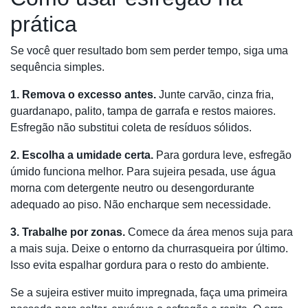
prática
Se você quer resultado bom sem perder tempo, siga uma
sequência simples.
1. Remova o excesso antes.
Junte carvão, cinza fria,
guardanapo, palito, tampa de garrafa e restos maiores.
Esfregão não substitui coleta de resíduos sólidos.
2. Escolha a umidade certa.
Para gordura leve, esfregão
úmido funciona melhor. Para sujeira pesada, use água
morna com detergente neutro ou desengordurante
adequado ao piso. Não encharque sem necessidade.
3. Trabalhe por zonas.
Comece da área menos suja para
a mais suja. Deixe o entorno da churrasqueira por último.
Isso evita espalhar gordura para o resto do ambiente.
Se a sujeira estiver muito impregnada, faça uma primeira