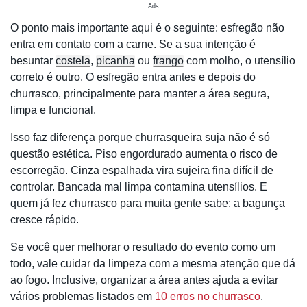
Ads
O ponto mais importante aqui é o seguinte: esfregão não
entra em contato com a carne. Se a sua intenção é
besuntar
costela
,
picanha
ou
frango
com molho, o utensílio
correto é outro. O esfregão entra antes e depois do
churrasco, principalmente para manter a área segura,
limpa e funcional.
Isso faz diferença porque churrasqueira suja não é só
questão estética. Piso engordurado aumenta o risco de
escorregão. Cinza espalhada vira sujeira fina difícil de
controlar. Bancada mal limpa contamina utensílios. E
quem já fez churrasco para muita gente sabe: a bagunça
cresce rápido.
Se você quer melhorar o resultado do evento como um
todo, vale cuidar da limpeza com a mesma atenção que dá
ao fogo. Inclusive, organizar a área antes ajuda a evitar
vários problemas listados em
10 erros no churrasco
.