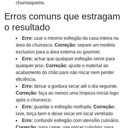
churrasqueira.
Erros comuns que estragam
o resultado
Erro:
usar o mesmo esfregão da casa inteira na
área do churrasco.
Correção:
separe um modelo
exclusivo para a área externa ou gourmet.
Erro:
achar que qualquer esfregão serve para
qualquer piso.
Correção:
ajuste o material ao
acabamento do chão para não riscar nem perder
eficiência.
Erro:
deixar a gordura secar até o dia seguinte.
Correção:
faça ao menos uma limpeza inicial logo
após o churrasco.
Erro:
guardar o esfregão molhado.
Correção:
lave, torça bem e deixe secar em local ventilado.
Erro:
confundir esfregão com utensílio culinário.
Correção:
para carne, use pincel culinário; para