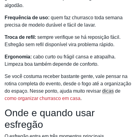
algodão.
Frequência de uso:
quem faz churrasco toda semana
precisa de modelo durável e fácil de lavar.
Troca de refil:
sempre verifique se há reposição fácil.
Esfregão sem refil disponível vira problema rápido.
Ergonomia:
cabo curto ou frágil cansa e atrapalha.
Limpeza boa também depende de conforto.
Se você costuma receber bastante gente, vale pensar na
rotina completa do evento, desde o fogo até a organização
do espaço. Nesse ponto, ajuda muito revisar
dicas
de
como organizar churrasco em casa
.
Onde e quando usar
esfregão
O esfregão entra em três momentos principais.