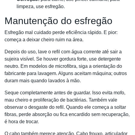
limpeza, use esfregão.
Manutenção do esfregão
Esfregão mal cuidado perde eficiência rápido. E pior:
começa a deixar cheiro ruim na área.
Depois do uso, lave o refil com água corrente até sair a
sujeira visível. Se houver gordura forte, use detergente
neutro. Em modelos de microfibra, siga a orientação do
fabricante para lavagem. Alguns aceitam máquina; outros
duram mais quando lavados à mão.
Seque completamente antes de guardar. Isso evita mofo,
mau cheiro e proliferação de bactérias. Também vale
observar o desgaste do refil. Quando ele começa a soltar
fibras, perde absorção ou fica encardido sem recuperação,
é hora de trocar.
O cabo também merece atenção. Cabo frouxo, articulador