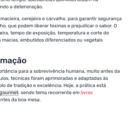
ndo a deterioração.
acieira, cerejeira e carvalho, para garantir segurança
ho, que podem liberar toxinas e prejudicar o sabor. O
ra, tempo de exposição, temperatura e corte do
es macias, embutidos diferenciados ou vegetais
fumação
rtância para a sobrevivência humana, muito antes da
ulos, técnicas foram aprimoradas e adaptadas às
 de tradição e excelência. Hoje, a prática está
gourmet
, sendo tema recorrente em
livros
antes da boa mesa.