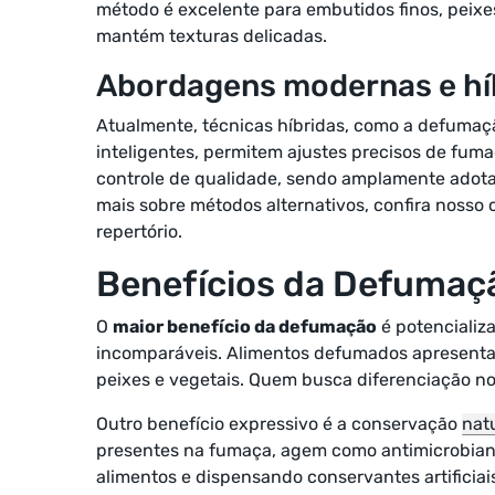
método é excelente para embutidos finos, peixes
mantém texturas delicadas.
Abordagens modernas e hí
Atualmente, técnicas híbridas, como a defumaç
inteligentes, permitem ajustes precisos de fum
controle de qualidade, sendo amplamente adotad
mais sobre métodos alternativos, confira nosso
repertório.
Benefícios da Defumaç
O
maior benefício da defumação
é potencializ
incomparáveis. Alimentos defumados apresenta
peixes e vegetais. Quem busca diferenciação no
Outro benefício expressivo é a conservação
nat
presentes na fumaça, agem como antimicrobianos
alimentos e dispensando conservantes artificiai