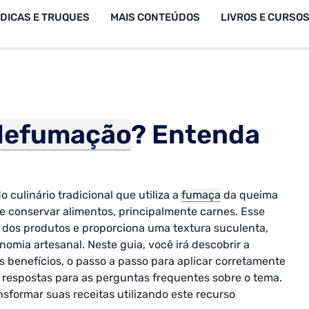
DICAS E TRUQUES
MAIS CONTEÚDOS
LIVROS E CURSO
 defumação
? Entenda
culinário tradicional que utiliza a
fumaça
da queima
 e conservar alimentos, principalmente carnes. Esse
il dos produtos e proporciona uma textura suculenta,
nomia artesanal. Neste guia, você irá descobrir a
us benefícios, o passo a passo para aplicar corretamente
 respostas para as perguntas frequentes sobre o tema.
nsformar suas receitas utilizando este recurso