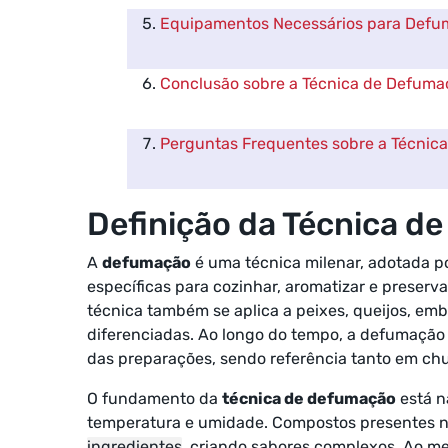
Equipamentos Necessários para Def
Conclusão sobre a Técnica de Defuma
Perguntas Frequentes sobre a Técnic
Definição da Técnica d
A
defumação
é uma técnica milenar, adotada po
específicas para cozinhar, aromatizar e preserva
técnica também se aplica a peixes, queijos, em
diferenciadas. Ao longo do tempo, a defumação 
das preparações, sendo referência tanto em chu
O fundamento da
técnica de defumação
está n
temperatura e umidade. Compostos presentes na
ingredientes
, criando sabores complexos. Ao 