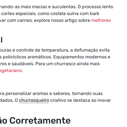
nando-as mais macias e suculentas. O processo lento
cortes especiais, como costela suína com bark
var com carnes, explore nosso artigo sobre
melhores
l
uras e controle de temperatura, a defumação evita
 policíclicos aromáticos. Equipamentos modernos e
ros e saudáveis. Para um churrasco ainda mais
egetariano
.
ra personalizar aromas e sabores, tornando suas
idados. O
churrasqueiro
criativo se destaca ao inovar
ão Corretamente