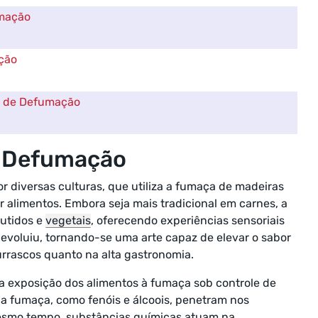
umação
ção
a de Defumação
e Defumação
r diversas culturas, que utiliza a fumaça de madeiras
r alimentos. Embora seja mais tradicional em carnes, a
butidos e
vegetais
, oferecendo experiências sensoriais
evoluiu, tornando-se uma arte capaz de elevar o sabor
rrascos quanto na alta gastronomia.
a exposição dos alimentos à fumaça sob controle de
 fumaça, como fenóis e álcoois, penetram nos
mesmo tempo, substâncias químicas atuam na