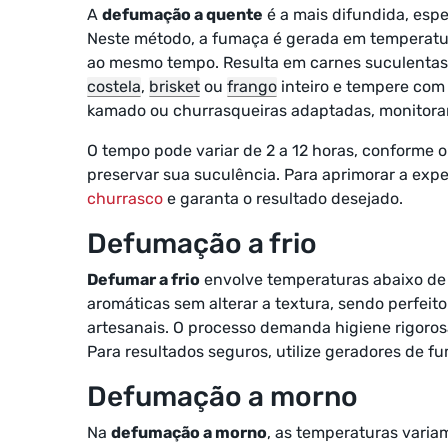
A
defumação a quente
é a mais difundida, esp
Neste método, a fumaça é gerada em temperat
ao mesmo tempo. Resulta em carnes suculentas,
costela
,
brisket
ou
frango
inteiro e tempere com 
kamado ou churrasqueiras adaptadas, monitora
O tempo pode variar de 2 a 12 horas, conforme o
preservar sua suculência. Para aprimorar a expe
churrasco
e garanta o resultado desejado.
Defumação a frio
Defumar a frio
envolve temperaturas abaixo de 
aromáticas sem alterar a textura, sendo perfeit
artesanais. O processo demanda higiene rigorosa
Para resultados seguros, utilize geradores de f
Defumação a morno
Na
defumação a morno
, as temperaturas varia