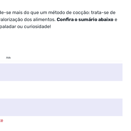
de-se mais do que um método de cocção: trata-se de
valorização dos alimentos.
Confira o sumário abaixo
e
paladar ou curiosidade!
Ads
te