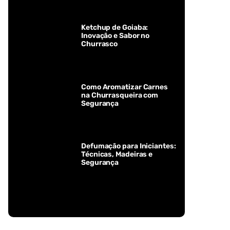
Ketchup de Goiaba:
Inovação e Sabor no
Churrasco
Como Aromatizar Carnes
na Churrasqueira com
Segurança
Defumação para Iniciantes:
Técnicas, Madeiras e
Segurança