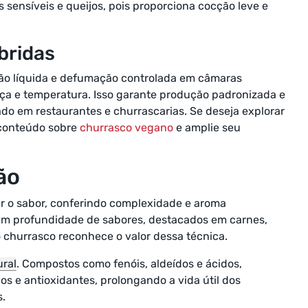
 sensíveis e queijos, pois proporciona cocção leve e
bridas
ão líquida e defumação controlada em câmaras
aça e temperatura. Isso garante produção padronizada e
o em restaurantes e churrascarias. Se deseja explorar
 conteúdo sobre
churrasco vegano
e amplie seu
ão
ar o sabor, conferindo complexidade e aroma
m profundidade de sabores, destacados em carnes,
 churrasco reconhece o valor dessa técnica.
ural
. Compostos como fenóis, aldeídos e ácidos,
 e antioxidantes, prolongando a vida útil dos
s.