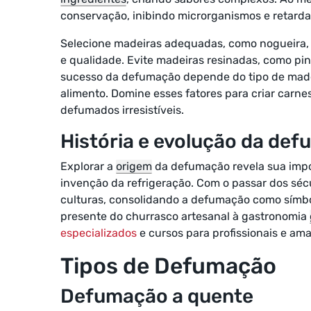
conservação, inibindo microrganismos e retarda
Selecione madeiras adequadas, como nogueira, m
e qualidade. Evite madeiras resinadas, como pin
sucesso da defumação depende do tipo de madei
alimento. Domine esses fatores para criar carn
defumados irresistíveis.
História e evolução da de
Explorar a
origem
da defumação revela sua impo
invenção da refrigeração. Com o passar dos séc
culturas, consolidando a defumação como símbolo
presente do churrasco artesanal à gastronomia
especializados
e cursos para profissionais e am
Tipos de Defumação
Defumação a quente