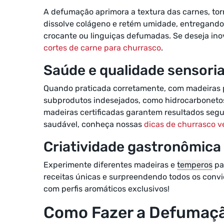
A defumação aprimora a textura das carnes, tor
dissolve colágeno e retém umidade, entregando 
crocante ou linguiças defumadas. Se deseja ino
cortes de carne para churrasco
.
Saúde e qualidade sensoria
Quando praticada corretamente, com madeiras p
subprodutos indesejados, como hidrocarbonetos
madeiras certificadas garantem resultados segu
saudável, conheça nossas
dicas de churrasco v
Criatividade gastronômica
Experimente diferentes madeiras e
temperos
pa
receitas únicas e surpreendendo todos os conv
com perfis aromáticos exclusivos!
Como Fazer a Defumaç