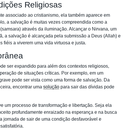
dições Religiosas
te associado ao cristianismo, ela também aparece em
mplo, a salvação é muitas vezes compreendida como a
s (samsara) através da iluminação. Alcançar o Nirvana, um
Islã, a salvação é alcançada pela submissão a Deus (Allah) e
fiéis a viverem uma vida virtuosa e justa.
orânea
de ser expandido para além dos contextos religiosos,
peração de situações críticas. Por exemplo, em um
grave pode ser vista como uma forma de salvação. Da
ceira, encontrar uma
solução
para sair das dívidas pode
e um processo de transformação e libertação. Seja ela
conceito profundamente enraizado na esperança e na busca
 a jornada de sair de uma condição desfavorável e
atisfatória.