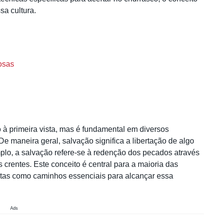
a cultura.
osas
à primeira vista, mas é fundamental em diversos
 De maneira geral, salvação significa a libertação de algo
mplo, a salvação refere-se à redenção dos pecados através
 crentes. Este conceito é central para a maioria das
vistas como caminhos essenciais para alcançar essa
Ads