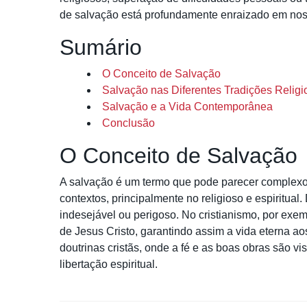
de salvação está profundamente enraizado em noss
Sumário
O Conceito de Salvação
Salvação nas Diferentes Tradições Religi
Salvação e a Vida Contemporânea
Conclusão
O Conceito de Salvação
A salvação é um termo que pode parecer complexo 
contextos, principalmente no religioso e espiritual.
indesejável ou perigoso. No cristianismo, por exe
de Jesus Cristo, garantindo assim a vida eterna aos
doutrinas cristãs, onde a fé e as boas obras são 
libertação espiritual.