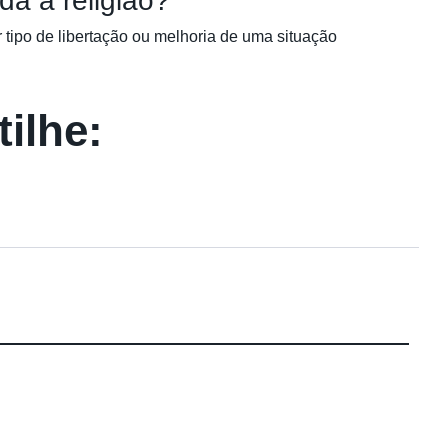
da à religião?
 tipo de libertação ou melhoria de uma situação
ilhe: