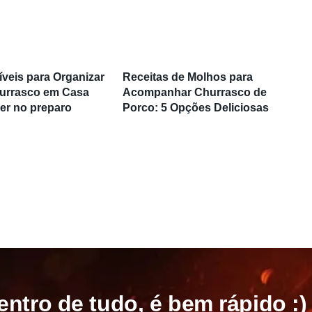
líveis para Organizar
Receitas de Molhos para
hurrasco em Casa
Acompanhar Churrasco de
er no preparo
Porco: 5 Opções Deliciosas
entro de tudo, é bem rápido :)