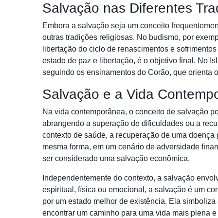
Salvação nas Diferentes Tra
Embora a salvação seja um conceito frequentemen
outras tradições religiosas. No budismo, por exe
libertação do ciclo de renascimentos e sofrimento
estado de paz e libertação, é o objetivo final. No 
seguindo os ensinamentos do Corão, que orienta os 
Salvação e a Vida Contemp
Na vida contemporânea, o conceito de salvação po
abrangendo a superação de dificuldades ou a recu
contexto de saúde, a recuperação de uma doença 
mesma forma, em um cenário de adversidade finan
ser considerado uma salvação econômica.
Independentemente do contexto, a salvação envolv
espiritual, física ou emocional, a salvação é um 
por um estado melhor de existência. Ela simboliza
encontrar um caminho para uma vida mais plena e s