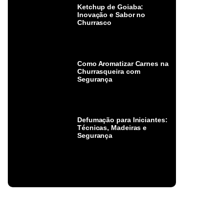
Ketchup de Goiaba:
Inovação e Sabor no
Churrasco
Como Aromatizar Carnes na
Churrasqueira com
Segurança
Defumação para Iniciantes:
Técnicas, Madeiras e
Segurança