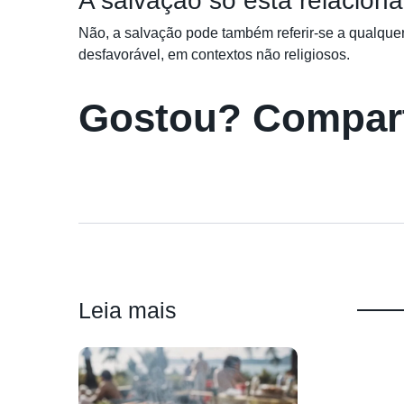
A salvação só está relaciona
Não, a salvação pode também referir-se a qualquer
desfavorável, em contextos não religiosos.
Gostou? Compart
Leia mais