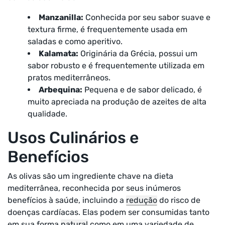
Manzanilla:
Conhecida por seu sabor suave e
textura firme, é frequentemente usada em
saladas e como aperitivo.
Kalamata:
Originária da Grécia, possui um
sabor robusto e é frequentemente utilizada em
pratos mediterrâneos.
Arbequina:
Pequena e de sabor delicado, é
muito apreciada na produção de azeites de alta
qualidade.
Usos Culinários e
Benefícios
As olivas são um ingrediente chave na dieta
mediterrânea, reconhecida por seus inúmeros
benefícios à saúde, incluindo a
redução
do risco de
doenças cardíacas. Elas podem ser consumidas tanto
em sua forma
natural
como em uma variedade de