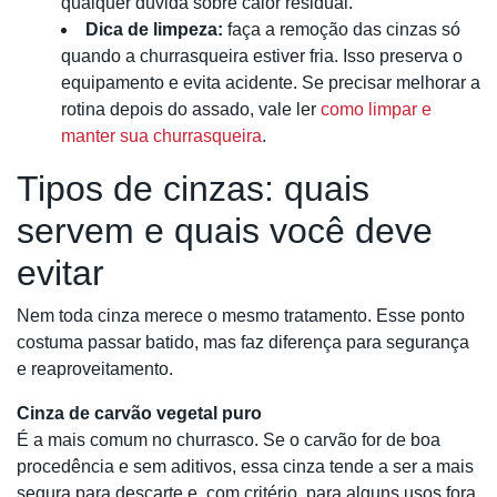
qualquer dúvida sobre calor residual.
Dica de limpeza:
faça a remoção das cinzas só
quando a churrasqueira estiver fria. Isso preserva o
equipamento e evita acidente. Se precisar melhorar a
rotina depois do assado, vale ler
como limpar e
manter sua churrasqueira
.
Tipos de cinzas: quais
servem e quais você deve
evitar
Nem toda cinza merece o mesmo tratamento. Esse ponto
costuma passar batido, mas faz diferença para segurança
e reaproveitamento.
Cinza de carvão vegetal puro
É a mais comum no churrasco. Se o carvão for de boa
procedência e sem aditivos, essa cinza tende a ser a mais
segura para descarte e, com critério, para alguns usos fora