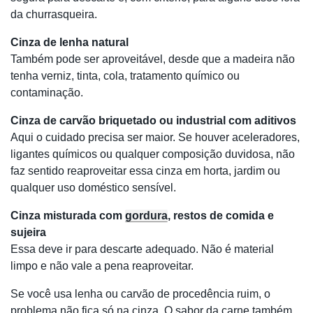
da churrasqueira.
Cinza de lenha natural
Também pode ser aproveitável, desde que a madeira não
tenha verniz, tinta, cola, tratamento químico ou
contaminação.
Cinza de carvão briquetado ou industrial com aditivos
Aqui o cuidado precisa ser maior. Se houver aceleradores,
ligantes químicos ou qualquer composição duvidosa, não
faz sentido reaproveitar essa cinza em horta, jardim ou
qualquer uso doméstico sensível.
Cinza misturada com
gordura
, restos de comida e
sujeira
Essa deve ir para descarte adequado. Não é material
limpo e não vale a pena reaproveitar.
Se você usa lenha ou carvão de procedência ruim, o
problema não fica só na cinza. O sabor da carne também