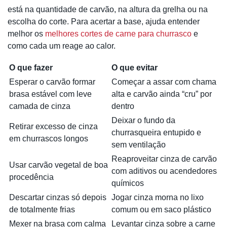
está na quantidade de carvão, na altura da grelha ou na
escolha do corte. Para acertar a base, ajuda entender
melhor os
melhores cortes de carne para churrasco
e
como cada um reage ao calor.
O que fazer
O que evitar
Esperar o carvão formar
Começar a assar com chama
brasa estável com leve
alta e carvão ainda “cru” por
camada de cinza
dentro
Deixar o fundo da
Retirar excesso de cinza
churrasqueira entupido e
em churrascos longos
sem ventilação
Reaproveitar cinza de carvão
Usar carvão vegetal de boa
com aditivos ou acendedores
procedência
químicos
Descartar cinzas só depois
Jogar cinza morna no lixo
de totalmente frias
comum ou em saco plástico
Mexer na brasa com calma
Levantar cinza sobre a carne