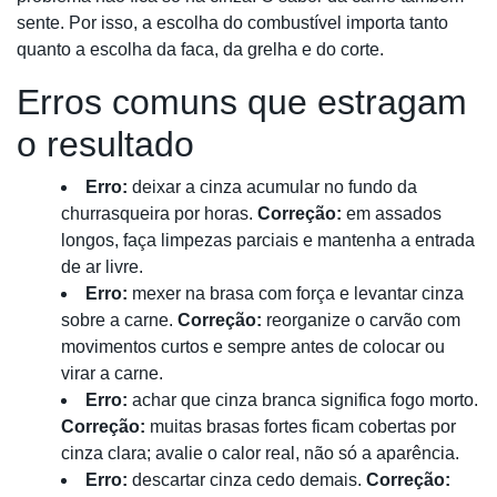
sente. Por isso, a escolha do combustível importa tanto
quanto a escolha da faca, da grelha e do corte.
Erros comuns que estragam
o resultado
Erro:
deixar a cinza acumular no fundo da
churrasqueira por horas.
Correção:
em assados
longos, faça limpezas parciais e mantenha a entrada
de ar livre.
Erro:
mexer na brasa com força e levantar cinza
sobre a carne.
Correção:
reorganize o carvão com
movimentos curtos e sempre antes de colocar ou
virar a carne.
Erro:
achar que cinza branca significa fogo morto.
Correção:
muitas brasas fortes ficam cobertas por
cinza clara; avalie o calor real, não só a aparência.
Erro:
descartar cinza cedo demais.
Correção: