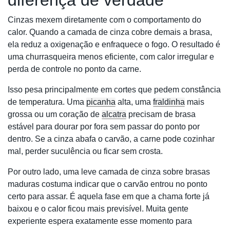
diferença de verdade
Cinzas mexem diretamente com o comportamento do
calor. Quando a camada de cinza cobre demais a brasa,
ela reduz a oxigenação e enfraquece o fogo. O resultado é
uma churrasqueira menos eficiente, com calor irregular e
perda de controle no ponto da carne.
Isso pesa principalmente em cortes que pedem constância
de temperatura. Uma
picanha
alta, uma
fraldinha
mais
grossa ou um coração de
alcatra
precisam de brasa
estável para dourar por fora sem passar do ponto por
dentro. Se a cinza abafa o carvão, a carne pode cozinhar
mal, perder suculência ou ficar sem crosta.
Por outro lado, uma leve camada de cinza sobre brasas
maduras costuma indicar que o carvão entrou no ponto
certo para assar. É aquela fase em que a chama forte já
baixou e o calor ficou mais previsível. Muita gente
experiente espera exatamente esse momento para