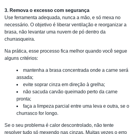
3. Remova o excesso com segurança
Use ferramenta adequada, nunca a mão, e só mexa no
necessário. O objetivo é liberar ventilação e reorganizar a
brasa, não levantar uma nuvem de pó dentro da
churrasqueira.
Na prática, esse processo fica melhor quando você segue
alguns critérios:
mantenha a brasa concentrada onde a carne será
assada;
evite soprar cinza em direção à grelha;
não sacuda carvão queimado perto da carne
pronta;
faça a limpeza parcial entre uma leva e outra, se o
churrasco for longo.
Se o seu problema é calor descontrolado, não tente
resolver tudo só mexendo nas cinzas. Muitas vezes o erro