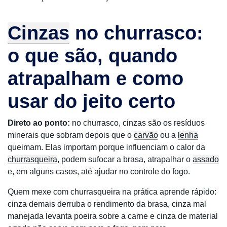
Cinzas
no churrasco:
o que são, quando
atrapalham e como
usar do jeito certo
Direto ao ponto:
no churrasco, cinzas são os resíduos
minerais que sobram depois que o
carvão
ou a
lenha
queimam. Elas importam porque influenciam o calor da
churrasqueira
, podem sufocar a brasa, atrapalhar o
assado
e, em alguns casos, até ajudar no controle do fogo.
Quem mexe com churrasqueira na prática aprende rápido:
cinza demais derruba o rendimento da brasa, cinza mal
manejada levanta poeira sobre a carne e cinza de material