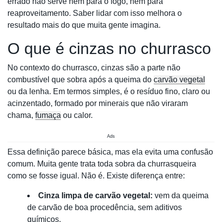
errado não serve nem para o fogo, nem para
reaproveitamento. Saber lidar com isso melhora o
resultado mais do que muita gente imagina.
O que é cinzas no churrasco
No contexto do churrasco, cinzas são a parte não
combustível que sobra após a queima do
carvão vegetal
ou da lenha. Em termos simples, é o resíduo fino, claro ou
acinzentado, formado por minerais que não viraram
chama,
fumaça
ou calor.
Ads
Essa definição parece básica, mas ela evita uma confusão
comum. Muita gente trata toda sobra da churrasqueira
como se fosse igual. Não é. Existe diferença entre:
Cinza limpa de carvão vegetal:
vem da queima
de carvão de boa procedência, sem aditivos
químicos.