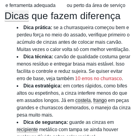
e ferramenta adequada
ou perto da área de serviço
Dicas
que fazem diferença
Dica prática:
se a churrasqueira começou bem e
perdeu força no meio do assado, verifique primeiro o
acúmulo de cinzas antes de colocar mais carvão.
Muitas vezes o calor volta só com melhor ventilação.
Dica técnica:
carvão de qualidade costuma gerar
menos resíduo e entregar brasa mais estável. Isso
facilita o controle e reduz sujeira. Se quiser evitar
erro de base, veja também
10 erros no churrasco
.
Dica estratégica:
em cortes rápidos, como bifes
altos ou espetinhos, a cinza interfere menos do que
em assados longos. Já em
costela
,
frango
em peças
grandes e churrascos demorados, o manejo da cinza
pesa muito mais.
Dica de segurança:
guarde as cinzas em
recipiente
metálico com tampa se ainda houver