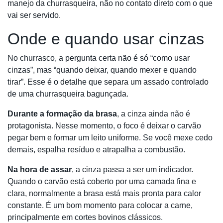
manejo da churrasqueira, não no contato direto com o que
vai ser servido.
Onde e quando usar cinzas
No churrasco, a pergunta certa não é só “como usar
cinzas”, mas “quando deixar, quando mexer e quando
tirar”. Esse é o detalhe que separa um assado controlado
de uma churrasqueira bagunçada.
Durante a formação da brasa
, a cinza ainda não é
protagonista. Nesse momento, o foco é deixar o carvão
pegar bem e formar um leito uniforme. Se você mexe cedo
demais, espalha resíduo e atrapalha a combustão.
Na hora de assar
, a cinza passa a ser um indicador.
Quando o carvão está coberto por uma camada fina e
clara, normalmente a brasa está mais pronta para calor
constante. É um bom momento para colocar a carne,
principalmente em cortes bovinos clássicos.