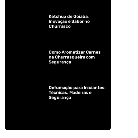
Ketchup de Goiaba:
Inovação e Sabor no
Churrasco
Como Aromatizar Carnes
na Churrasqueira com
Segurança
Defumação para Iniciantes:
Técnicas, Madeiras e
Segurança