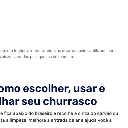
o em fogões a lenha, lareiras ou churrasqueiras, utilizado para
as cinzas geradas pela queima de madeira.
como escolher, usar e
lhar seu churrasco
e fica abaixo do
braseiro
e recolhe a cinza do
carvão
ou
ita a limpeza, melhora a entrada de ar e ajuda você a