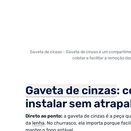
Gaveta de cinzas - Gaveta de cinzas é um compartiment
coletar e facilitar a remoção d
Gaveta de cinzas
: 
instalar sem atrapa
Direto ao ponto:
a gaveta de cinzas é a peça qu
da
lenha
. No churrasco, ela importa porque facil
manter o fogo estável.