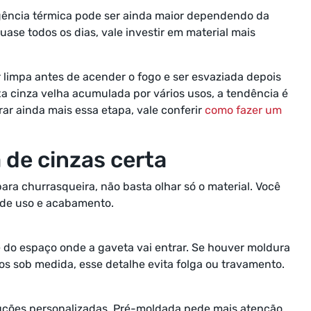
xigência térmica pode ser ainda maior dependendo da
ase todos os dias, vale investir em material mais
limpa antes de acender o fogo e ser esvaziada depois
xa cinza velha acumulada por vários usos, a tendência é
r ainda mais essa etapa, vale conferir
como fazer um
 de cinzas certa
ra churrasqueira, não basta olhar só o material. Você
o de uso e acabamento.
e do espaço onde a gaveta vai entrar. Se houver moldura
s sob medida, esse detalhe evita folga ou travamento.
luções personalizadas. Pré-moldada pede mais atenção