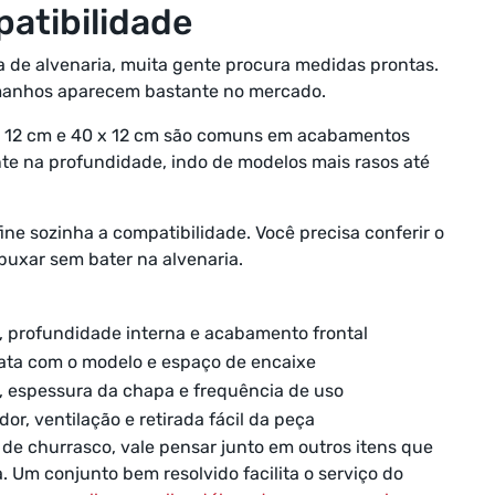
atibilidade
a de alvenaria, muita gente procura medidas prontas.
amanhos aparecem bastante no mercado.
 x 12 cm e 40 x 12 cm são comuns em acabamentos
nte na profundidade, indo de modelos mais rasos até
fine sozinha a compatibilidade. Você precisa conferir o
 puxar sem bater na alvenaria.
, profundidade interna e acabamento frontal
ata com o modelo e espaço de encaixe
, espessura da chapa e frequência de uso
or, ventilação e retirada fácil da peça
e churrasco, vale pensar junto em outros itens que
. Um conjunto bem resolvido facilita o serviço do