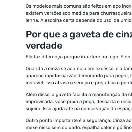
Os modelos mais comuns são feitos em aço
inox
existem versões sob medida para churrasqueira 
lenha. A escolha certa depende do uso, da umi
Por que a gaveta de cin
verdade
Ela faz diferença porque interfere no fogo. E no
Quando a cinza se acumula em excesso, ela tam
aparece rápido: carvão demorando para pegar, 
instável. Isso atrasa o serviço e prejudica o pon
Além disso, a gaveta facilita a manutenção da c
improvisada, você puxa a peça, descarta o resí
sujeira. Isso ajuda até na conservação do espaço
Outro ponto importante é a segurança. Cinza a
mexe nisso sem cuidado, espalha calor e pó fi