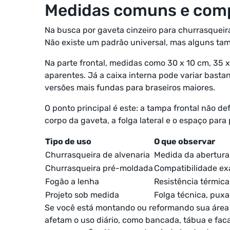
Medidas comuns e comp
Na busca por gaveta cinzeiro para churrasqueir
Não existe um padrão universal, mas alguns t
Na parte frontal, medidas como 30 x 10 cm, 35
aparentes. Já a caixa interna pode variar basta
versões mais fundas para braseiros maiores.
O ponto principal é este: a tampa frontal não de
corpo da gaveta, a folga lateral e o espaço para
Tipo de uso
O que observar
Churrasqueira de alvenaria
Medida da abertura
Churrasqueira pré-moldada
Compatibilidade ex
Fogão a lenha
Resistência térmica
Projeto sob medida
Folga técnica, puxad
Se você está montando ou reformando sua área d
afetam o uso diário, como bancada, tábua e faca