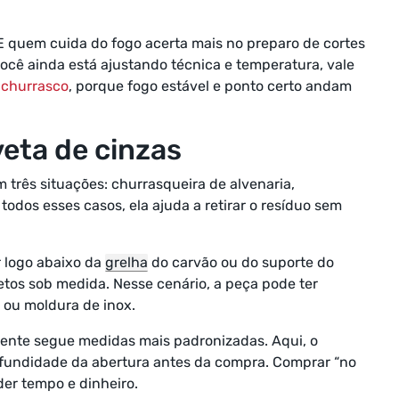
 E quem cuida do fogo acerta mais no preparo de cortes
você ainda está ajustando técnica e temperatura, vale
 churrasco
, porque fogo estável e ponto certo andam
eta de cinzas
 três situações: churrasqueira de alvenaria,
odos esses casos, ela ajuda a retirar o resíduo sem
r logo abaixo da
grelha
do carvão ou do suporte do
etos sob medida. Nesse cenário, a peça pode ter
 ou moldura de inox.
ente segue medidas mais padronizadas. Aqui, o
profundidade da abertura antes da compra. Comprar “no
der tempo e dinheiro.