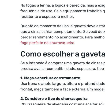
No fogão a lenha, a lógica é parecida, mas a e
frequência de uso. Se o equipamento trabalha qu
resistente e espessura melhor.
Quanto ao momento de uso, a gaveta deve estar 
que a cinza esfriar completamente. Se você dei
perder rendimento no acendimento. Para melhora
fogo perfeito na churrasqueira
.
Como escolher a gaveta
Se a intenção é comprar uma gaveta de cinzas pa
precisa avaliar compatibilidade, espessura, tip
1. Meça a abertura corretamente
Use trena e anote largura, altura e profundidad
frontal, meça também a face externa. Em modelo
2. Considere o tipo de churrasqueira
Churrasqueira de alvenaria costuma aceitar so