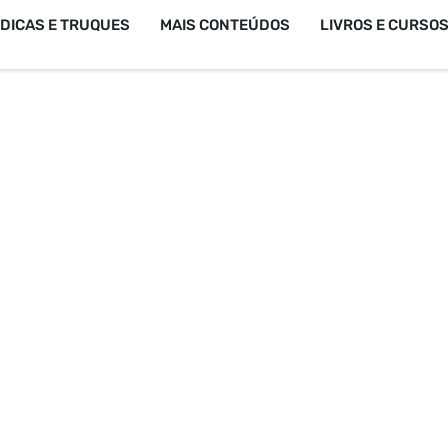
DICAS E TRUQUES
MAIS CONTEÚDOS
LIVROS E CURSO