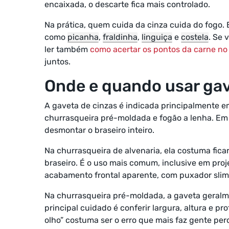
encaixada, o descarte fica mais controlado.
Na prática, quem cuida da cinza cuida do fogo.
como
picanha
,
fraldinha
,
linguiça
e
costela
. Se 
ler também
como acertar os pontos da carne no
juntos.
Onde e quando usar gav
A gaveta de cinzas é indicada principalmente em
churrasqueira pré-moldada e fogão a lenha. Em t
desmontar o braseiro inteiro.
Na churrasqueira de alvenaria, ela costuma fica
braseiro. É o uso mais comum, inclusive em proj
acabamento frontal aparente, com puxador slim
Na churrasqueira pré-moldada, a gaveta geralm
principal cuidado é conferir largura, altura e 
olho” costuma ser o erro que mais faz gente per