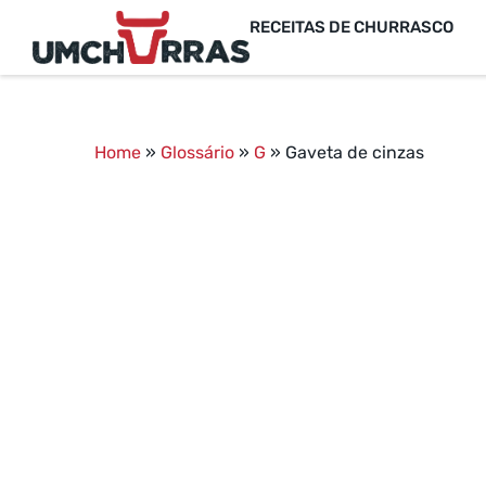
RECEITAS DE CHURRASCO
Home
»
Glossário
»
G
»
Gaveta de cinzas