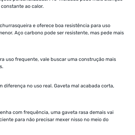
 constante ao calor.
hurrasqueira e oferece boa resistência para uso
menor. Aço carbono pode ser resistente, mas pede mais
ara uso frequente, vale buscar uma construção mais
s.
 diferença no uso real. Gaveta mal acabada corta,
 lenha com frequência, uma gaveta rasa demais vai
ciente para não precisar mexer nisso no meio do