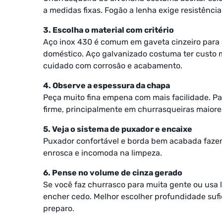
a medidas fixas. Fogão a lenha exige resistência
3. Escolha o material com critério
Aço inox 430 é comum em gaveta cinzeiro para c
doméstico. Aço galvanizado costuma ter custo 
cuidado com corrosão e acabamento.
4. Observe a espessura da chapa
Peça muito fina empena com mais facilidade. P
firme, principalmente em churrasqueiras maiore
5. Veja o sistema de puxador e encaixe
Puxador confortável e borda bem acabada fazem
enrosca e incomoda na limpeza.
6. Pense no volume de cinza gerado
Se você faz churrasco para muita gente ou usa
encher cedo. Melhor escolher profundidade sufi
preparo.