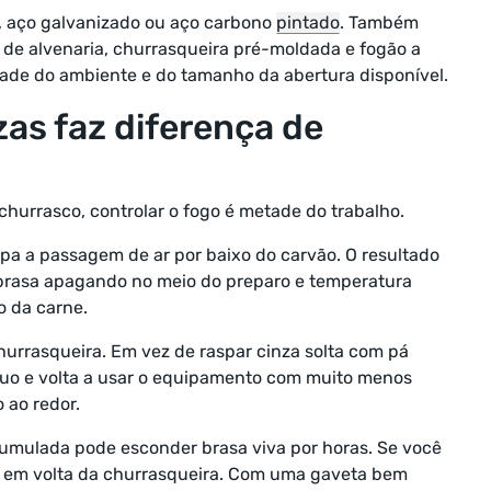
, aço galvanizado ou aço carbono
pintado
. Também
de alvenaria, churrasqueira pré-moldada e fogão a
dade do ambiente e do tamanho da abertura disponível.
zas faz diferença de
 churrasco, controlar o fogo é metade do trabalho.
pa a passagem de ar por baixo do carvão. O resultado
brasa apagando no meio do preparo e temperatura
to da carne.
hurrasqueira. Em vez de raspar cinza solta com pá
duo e volta a usar o equipamento com muito menos
 ao redor.
cumulada pode esconder brasa viva por horas. Se você
no em volta da churrasqueira. Com uma gaveta bem