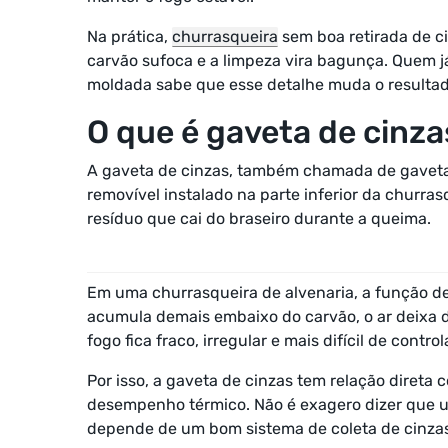
Na prática,
churrasqueira
sem boa retirada de ci
carvão sufoca e a limpeza vira bagunça. Quem j
moldada sabe que esse detalhe muda o resultad
O que é gaveta de cinz
A gaveta de cinzas, também chamada de gaveta 
removível instalado na parte inferior da churras
resíduo que cai do braseiro durante a queima.
Em uma churrasqueira de alvenaria, a função del
acumula demais embaixo do carvão, o ar deixa 
fogo fica fraco, irregular e mais difícil de control
Por isso, a gaveta de cinzas tem relação direta
desempenho térmico. Não é exagero dizer que 
depende de um bom sistema de coleta de cinzas