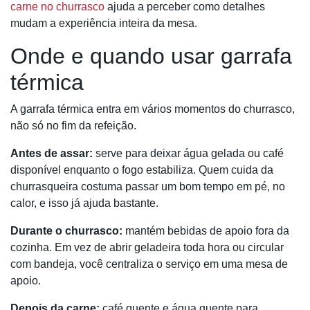
carne no churrasco
ajuda a perceber como detalhes
mudam a experiência inteira da mesa.
Onde e quando usar garrafa
térmica
A garrafa térmica entra em vários momentos do churrasco,
não só no fim da refeição.
Antes de assar:
serve para deixar água gelada ou café
disponível enquanto o fogo estabiliza. Quem cuida da
churrasqueira costuma passar um bom tempo em pé, no
calor, e isso já ajuda bastante.
Durante o churrasco:
mantém bebidas de apoio fora da
cozinha. Em vez de abrir geladeira toda hora ou circular
com bandeja, você centraliza o serviço em uma mesa de
apoio.
Depois da carne:
café quente e água quente para