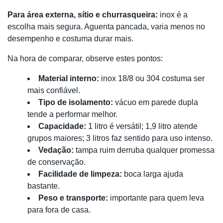
Para área externa, sítio e churrasqueira:
inox é a
escolha mais segura. Aguenta pancada, varia menos no
desempenho e costuma durar mais.
Na hora de comparar, observe estes pontos:
Material interno:
inox 18/8 ou 304 costuma ser
mais confiável.
Tipo de isolamento:
vácuo em parede dupla
tende a performar melhor.
Capacidade:
1 litro é versátil; 1,9 litro atende
grupos maiores; 3 litros faz sentido para uso intenso.
Vedação:
tampa ruim derruba qualquer promessa
de conservação.
Facilidade de limpeza:
boca larga ajuda
bastante.
Peso e transporte:
importante para quem leva
para fora de casa.