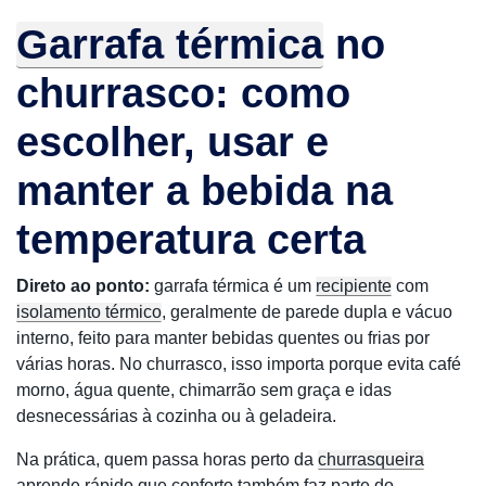
Garrafa térmica
no
churrasco: como
escolher, usar e
manter a bebida na
temperatura certa
Direto ao ponto:
garrafa térmica é um
recipiente
com
isolamento térmico
, geralmente de parede dupla e vácuo
interno, feito para manter bebidas quentes ou frias por
várias horas. No churrasco, isso importa porque evita café
morno, água quente, chimarrão sem graça e idas
desnecessárias à cozinha ou à geladeira.
Na prática, quem passa horas perto da
churrasqueira
aprende rápido que conforto também faz parte do