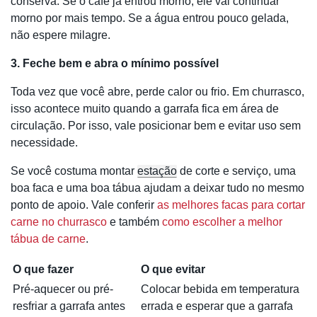
conserva. Se o café já entrou morno, ele vai continuar
morno por mais tempo. Se a água entrou pouco gelada,
não espere milagre.
3. Feche bem e abra o mínimo possível
Toda vez que você abre, perde calor ou frio. Em churrasco,
isso acontece muito quando a garrafa fica em área de
circulação. Por isso, vale posicionar bem e evitar uso sem
necessidade.
Se você costuma montar
estação
de corte e serviço, uma
boa faca e uma boa tábua ajudam a deixar tudo no mesmo
ponto de apoio. Vale conferir
as melhores facas para cortar
carne no churrasco
e também
como escolher a melhor
tábua de carne
.
O que fazer
O que evitar
Pré-aquecer ou pré-
Colocar bebida em temperatura
resfriar a garrafa antes
errada e esperar que a garrafa