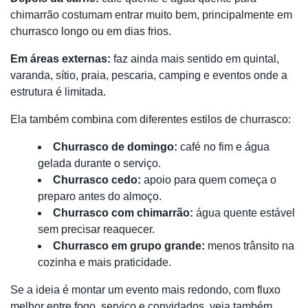
chimarrão costumam entrar muito bem, principalmente em
churrasco longo ou em dias frios.
Em áreas externas:
faz ainda mais sentido em quintal,
varanda, sítio, praia, pescaria, camping e eventos onde a
estrutura é limitada.
Ela também combina com diferentes estilos de churrasco:
Churrasco de domingo:
café no fim e água
gelada durante o serviço.
Churrasco cedo:
apoio para quem começa o
preparo antes do almoço.
Churrasco com chimarrão:
água quente estável
sem precisar reaquecer.
Churrasco em grupo grande:
menos trânsito na
cozinha e mais praticidade.
Se a ideia é montar um evento mais redondo, com fluxo
melhor entre fogo, serviço e convidados, veja também