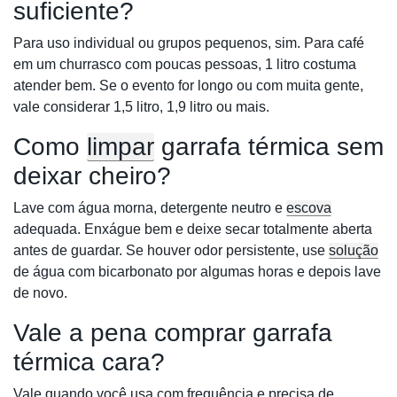
suficiente?
Para uso individual ou grupos pequenos, sim. Para café
em um churrasco com poucas pessoas, 1 litro costuma
atender bem. Se o evento for longo ou com muita gente,
vale considerar 1,5 litro, 1,9 litro ou mais.
Como
limpar
garrafa térmica sem
deixar cheiro?
Lave com água morna, detergente neutro e
escova
adequada. Enxágue bem e deixe secar totalmente aberta
antes de guardar. Se houver odor persistente, use
solução
de água com bicarbonato por algumas horas e depois lave
de novo.
Vale a pena comprar garrafa
térmica cara?
Vale quando você usa com frequência e precisa de