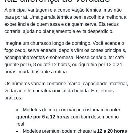
A principal vantagem é a conservação térmica, mas não
para por aí. Uma garrafa térmica bem escolhida melhora a
experiência de quem assa e de quem serve. Ela reduz
correria, ajuda no planejamento e evita desperdício.
Imagine um churrasco longo de domingo. Você acende o
fogo cedo, serve entrada, depois vêm os cortes principais,
acompanhamentos
e sobremesa. Nesse cenário, ter café
quente por 6, 8 ou até 12 horas, ou água fria por 12 a 24
horas, muda bastante a rotina.
Os números variam conforme marca, capacidade, material,
vedação e temperatura inicial da bebida. Em termos
práticos:
Modelos de inox com vácuo costumam manter
quente por 6 a 12 horas
com bom desempenho
real.
Modelos premium podem chegar a
12 a 20 horas