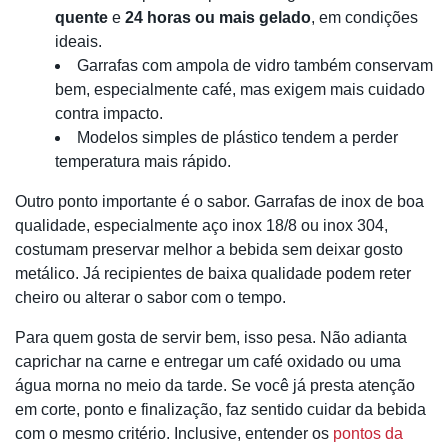
quente
e
24 horas ou mais gelado
, em condições
ideais.
Garrafas com ampola de vidro também conservam
bem, especialmente café, mas exigem mais cuidado
contra impacto.
Modelos simples de plástico tendem a perder
temperatura mais rápido.
Outro ponto importante é o sabor. Garrafas de inox de boa
qualidade, especialmente aço inox 18/8 ou inox 304,
costumam preservar melhor a bebida sem deixar gosto
metálico. Já recipientes de baixa qualidade podem reter
cheiro ou alterar o sabor com o tempo.
Para quem gosta de servir bem, isso pesa. Não adianta
caprichar na carne e entregar um café oxidado ou uma
água morna no meio da tarde. Se você já presta atenção
em corte, ponto e finalização, faz sentido cuidar da bebida
com o mesmo critério. Inclusive, entender os
pontos da