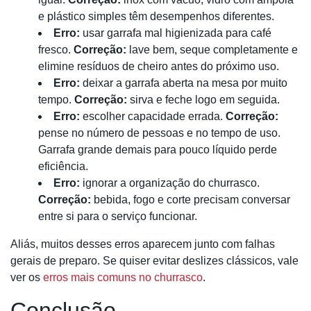
e plástico simples têm desempenhos diferentes.
Erro:
usar garrafa mal higienizada para café
fresco.
Correção:
lave bem, seque completamente e
elimine resíduos de cheiro antes do próximo uso.
Erro:
deixar a garrafa aberta na mesa por muito
tempo.
Correção:
sirva e feche logo em seguida.
Erro:
escolher capacidade errada.
Correção:
pense no número de pessoas e no tempo de uso.
Garrafa grande demais para pouco líquido perde
eficiência.
Erro:
ignorar a organização do churrasco.
Correção:
bebida, fogo e corte precisam conversar
entre si para o serviço funcionar.
Aliás, muitos desses erros aparecem junto com falhas
gerais de preparo. Se quiser evitar deslizes clássicos, vale
ver os
erros mais comuns no churrasco
.
Conclusão