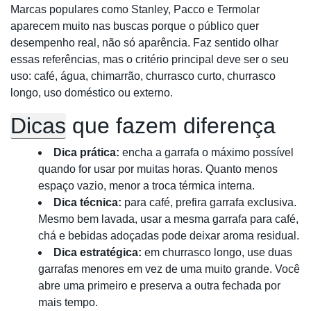
Marcas populares como Stanley, Pacco e Termolar
aparecem muito nas buscas porque o público quer
desempenho real, não só aparência. Faz sentido olhar
essas referências, mas o critério principal deve ser o seu
uso: café, água, chimarrão, churrasco curto, churrasco
longo, uso doméstico ou externo.
Dicas
que fazem diferença
Dica prática:
encha a garrafa o máximo possível
quando for usar por muitas horas. Quanto menos
espaço vazio, menor a troca térmica interna.
Dica técnica:
para café, prefira garrafa exclusiva.
Mesmo bem lavada, usar a mesma garrafa para café,
chá e bebidas adoçadas pode deixar aroma residual.
Dica estratégica:
em churrasco longo, use duas
garrafas menores em vez de uma muito grande. Você
abre uma primeiro e preserva a outra fechada por
mais tempo.