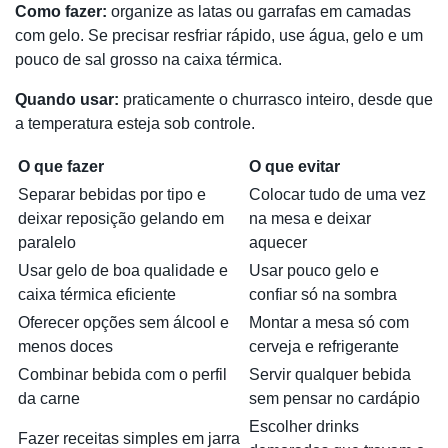
Como fazer:
organize as latas ou garrafas em camadas
com gelo. Se precisar resfriar rápido, use água, gelo e um
pouco de sal grosso na caixa térmica.
Quando usar:
praticamente o churrasco inteiro, desde que
a temperatura esteja sob controle.
O que fazer
O que evitar
Separar bebidas por tipo e
Colocar tudo de uma vez
deixar reposição gelando em
na mesa e deixar
paralelo
aquecer
Usar gelo de boa qualidade e
Usar pouco gelo e
caixa térmica eficiente
confiar só na sombra
Oferecer opções sem álcool e
Montar a mesa só com
menos doces
cerveja e refrigerante
Combinar bebida com o perfil
Servir qualquer bebida
da carne
sem pensar no cardápio
Escolher drinks
Fazer receitas simples em jarra