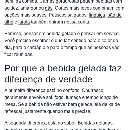
perfil da comida. Carnes gordurosas pedem bebidas com
acidez, amargor ou
gás
. Cortes mais leves combinam com
opções mais suaves. Petiscos salgados,
linguiça
,
pão de
alho
e
farofa
também entram nessa conta.
Por isso, pensar em bebida gelada é pensar em serviço.
Você precisa escolher o que faz sentido para o calor do
dia, para o cardápio e para o tempo que as pessoas vão
ficar reunidas.
Por que a bebida gelada faz
diferença de verdade
A primeira diferença está no conforto. Churrasco
geralmente envolve sol, fogo, fumaça e tempo longo de
mesa. Se a bebida não estiver bem gelada, ela deixa de
refrescar justamente quando mais precisa.
A segunda diferença está no sabor. Bebidas geladas,
quando servidas na faixa certa, controlam melhor doçura,