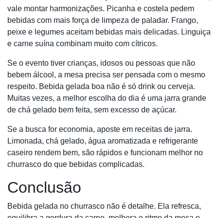
vale montar harmonizações. Picanha e costela pedem
bebidas com mais força de limpeza de paladar. Frango,
peixe e legumes aceitam bebidas mais delicadas. Linguiça
e carne suína combinam muito com cítricos.
Se o evento tiver crianças, idosos ou pessoas que não
bebem álcool, a mesa precisa ser pensada com o mesmo
respeito. Bebida gelada boa não é só drink ou cerveja.
Muitas vezes, a melhor escolha do dia é uma jarra grande
de chá gelado bem feita, sem excesso de açúcar.
Se a busca for economia, aposte em receitas de jarra.
Limonada, chá gelado, água aromatizada e refrigerante
caseiro rendem bem, são rápidos e funcionam melhor no
churrasco do que bebidas complicadas.
Conclusão
Bebida gelada no churrasco não é detalhe. Ela refresca,
equilibra a gordura da carne, melhora o ritmo da mesa e