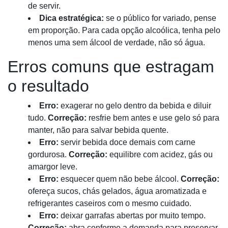
de servir.
Dica estratégica:
se o público for variado, pense
em proporção. Para cada opção alcoólica, tenha pelo
menos uma sem álcool de verdade, não só água.
Erros comuns que estragam
o resultado
Erro:
exagerar no gelo dentro da bebida e diluir
tudo.
Correção:
resfrie bem antes e use gelo só para
manter, não para salvar bebida quente.
Erro:
servir bebida doce demais com carne
gordurosa.
Correção:
equilibre com acidez, gás ou
amargor leve.
Erro:
esquecer quem não bebe álcool.
Correção:
ofereça sucos, chás gelados, água aromatizada e
refrigerantes caseiros com o mesmo cuidado.
Erro:
deixar garrafas abertas por muito tempo.
Correção:
abra conforme a demanda para preservar