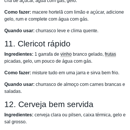
chá de açúcar, água com gás, gelo.
Como fazer:
macere hortelã com limão e açúcar, adicione
gelo, rum e complete com água com gás.
Quando usar:
churrasco leve e clima quente.
11. Clericot rápido
Ingredientes:
1 garrafa de
vinho
branco gelado,
frutas
picadas, gelo, um pouco de água com gás.
Como fazer:
misture tudo em uma jarra e sirva bem frio.
Quando usar:
churrasco de almoço com carnes brancas e
saladas.
12. Cerveja bem servida
Ingredientes:
cerveja clara ou pilsen, caixa térmica, gelo e
sal grosso.