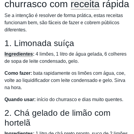
churrasco com
receita
rápida
Se a intenção é resolver de forma prática, estas receitas
funcionam bem, são fáceis de fazer e cobrem públicos
diferentes.
1. Limonada suíça
Ingredientes
:
4 limões, 1 litro de água gelada, 6 colheres
de sopa de leite condensado, gelo.
Como fazer:
bata rapidamente os limões com água, coe,
volte ao liquidificador com leite condensado e gelo. Sirva
na hora.
Quando usar:
início do churrasco e dias muito quentes.
2. Chá gelado de limão com
hortelã
Ingredientes:
1 litro de chá preto pronto, suco de 2 limões,