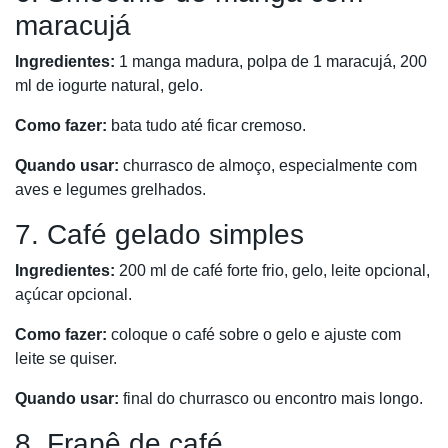
maracujá
Ingredientes:
1 manga madura, polpa de 1 maracujá, 200
ml de iogurte natural, gelo.
Como fazer:
bata tudo até ficar cremoso.
Quando usar:
churrasco de almoço, especialmente com
aves e legumes grelhados.
7. Café gelado simples
Ingredientes:
200 ml de café forte frio, gelo, leite opcional,
açúcar opcional.
Como fazer:
coloque o café sobre o gelo e ajuste com
leite se quiser.
Quando usar:
final do churrasco ou encontro mais longo.
8. Frapê de café