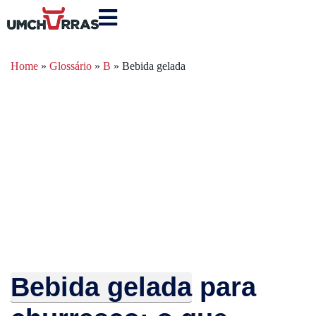
Home
»
Glossário
»
B
»
Bebida gelada
Bebida gelada
para