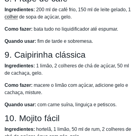
Ingredientes:
200 ml de café frio, 150 ml de leite gelado, 1
colher
de sopa de açúcar, gelo.
Como fazer:
bata tudo no liquidificador até espumar.
Quando usar:
fim de tarde e sobremesa.
9. Caipirinha clássica
Ingredientes:
1 limão, 2 colheres de chá de açúcar, 50 ml
de cachaça, gelo.
Como fazer:
macere o limão com açúcar, adicione gelo e
cachaça, misture.
Quando usar:
com carne suína, linguiça e petiscos.
10. Mojito fácil
Ingredientes:
hortelã, 1 limão, 50 ml de rum, 2 colheres de