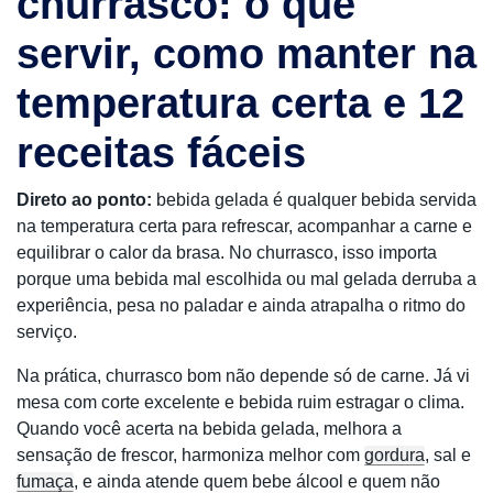
churrasco: o que
servir, como manter na
temperatura certa e 12
receitas fáceis
Direto ao ponto:
bebida gelada é qualquer bebida servida
na temperatura certa para refrescar, acompanhar a carne e
equilibrar o calor da brasa. No churrasco, isso importa
porque uma bebida mal escolhida ou mal gelada derruba a
experiência, pesa no paladar e ainda atrapalha o ritmo do
serviço.
Na prática, churrasco bom não depende só de carne. Já vi
mesa com corte excelente e bebida ruim estragar o clima.
Quando você acerta na bebida gelada, melhora a
sensação de frescor, harmoniza melhor com
gordura
, sal e
fumaça
, e ainda atende quem bebe álcool e quem não