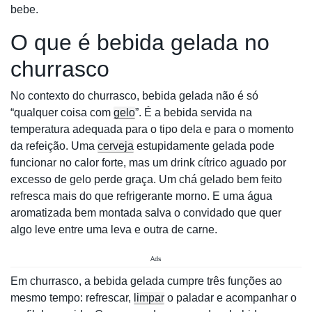
bebe.
O que é bebida gelada no
churrasco
No contexto do churrasco, bebida gelada não é só
“qualquer coisa com
gelo
”. É a bebida servida na
temperatura adequada para o tipo dela e para o momento
da refeição. Uma
cerveja
estupidamente gelada pode
funcionar no calor forte, mas um drink cítrico aguado por
excesso de gelo perde graça. Um chá gelado bem feito
refresca mais do que refrigerante morno. E uma água
aromatizada bem montada salva o convidado que quer
algo leve entre uma leva e outra de carne.
Ads
Em churrasco, a bebida gelada cumpre três funções ao
mesmo tempo: refrescar,
limpar
o paladar e acompanhar o