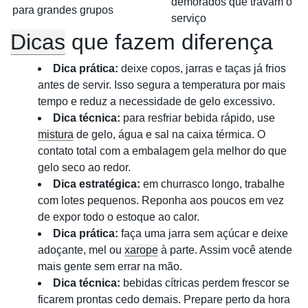
demorados que travam o
para grandes grupos
serviço
Dicas
que fazem diferença
Dica prática:
deixe copos, jarras e taças já frios
antes de servir. Isso segura a temperatura por mais
tempo e reduz a necessidade de gelo excessivo.
Dica técnica:
para resfriar bebida rápido, use
mistura
de gelo, água e sal na caixa térmica. O
contato total com a embalagem gela melhor do que
gelo seco ao redor.
Dica estratégica:
em churrasco longo, trabalhe
com lotes pequenos. Reponha aos poucos em vez
de expor todo o estoque ao calor.
Dica prática:
faça uma jarra sem açúcar e deixe
adoçante, mel ou
xarope
à parte. Assim você atende
mais gente sem errar na mão.
Dica técnica:
bebidas cítricas perdem frescor se
ficarem prontas cedo demais. Prepare perto da hora