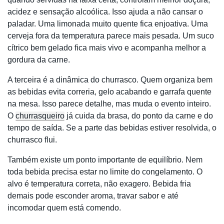
acidez e sensação alcoólica. Isso ajuda a não cansar o
paladar. Uma limonada muito quente fica enjoativa. Uma
cerveja fora da temperatura parece mais pesada. Um suco
cítrico bem gelado fica mais vivo e acompanha melhor a
gordura da carne.
A terceira é a dinâmica do churrasco. Quem organiza bem
as bebidas evita correria, gelo acabando e garrafa quente
na mesa. Isso parece detalhe, mas muda o evento inteiro.
O
churrasqueiro
já cuida da brasa, do ponto da carne e do
tempo de saída. Se a parte das bebidas estiver resolvida, o
churrasco flui.
Também existe um ponto importante de equilíbrio. Nem
toda bebida precisa estar no limite do congelamento. O
alvo é temperatura correta, não exagero. Bebida fria
demais pode esconder aroma, travar sabor e até
incomodar quem está comendo.