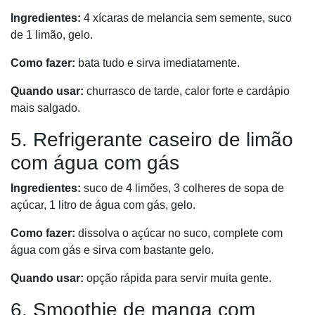
Ingredientes:
4 xícaras de melancia sem semente, suco
de 1 limão, gelo.
Como fazer:
bata tudo e sirva imediatamente.
Quando usar:
churrasco de tarde, calor forte e cardápio
mais salgado.
5. Refrigerante caseiro de limão
com água com gás
Ingredientes:
suco de 4 limões, 3 colheres de sopa de
açúcar, 1 litro de água com gás, gelo.
Como fazer:
dissolva o açúcar no suco, complete com
água com gás e sirva com bastante gelo.
Quando usar:
opção rápida para servir muita gente.
6. Smoothie de manga com