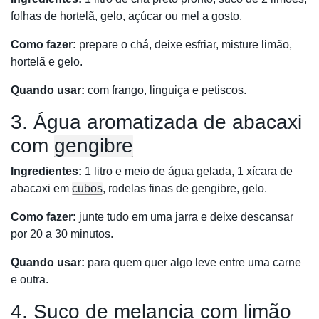
folhas de hortelã, gelo, açúcar ou mel a gosto.
Como fazer:
prepare o chá, deixe esfriar, misture limão,
hortelã e gelo.
Quando usar:
com frango, linguiça e petiscos.
3. Água aromatizada de abacaxi
com
gengibre
Ingredientes:
1 litro e meio de água gelada, 1 xícara de
abacaxi em
cubos
, rodelas finas de gengibre, gelo.
Como fazer:
junte tudo em uma jarra e deixe descansar
por 20 a 30 minutos.
Quando usar:
para quem quer algo leve entre uma carne
e outra.
4. Suco de melancia com limão