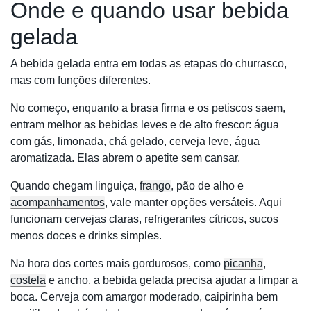
Onde e quando usar bebida
gelada
A bebida gelada entra em todas as etapas do churrasco,
mas com funções diferentes.
No começo, enquanto a brasa firma e os petiscos saem,
entram melhor as bebidas leves e de alto frescor: água
com gás, limonada, chá gelado, cerveja leve, água
aromatizada. Elas abrem o apetite sem cansar.
Quando chegam linguiça,
frango
, pão de alho e
acompanhamentos
, vale manter opções versáteis. Aqui
funcionam cervejas claras, refrigerantes cítricos, sucos
menos doces e drinks simples.
Na hora dos cortes mais gordurosos, como
picanha
,
costela
e ancho, a bebida gelada precisa ajudar a limpar a
boca. Cerveja com amargor moderado, caipirinha bem