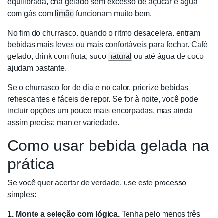
equilibrada, chá gelado sem excesso de açúcar e água
com gás com
limão
funcionam muito bem.
No fim do churrasco, quando o ritmo desacelera, entram
bebidas mais leves ou mais confortáveis para fechar. Café
gelado, drink com fruta, suco
natural
ou até água de coco
ajudam bastante.
Se o churrasco for de dia e no calor, priorize bebidas
refrescantes e fáceis de repor. Se for à noite, você pode
incluir opções um pouco mais encorpadas, mas ainda
assim precisa manter variedade.
Como usar bebida gelada na
prática
Se você quer acertar de verdade, use este processo
simples:
1. Monte a seleção com lógica.
Tenha pelo menos três