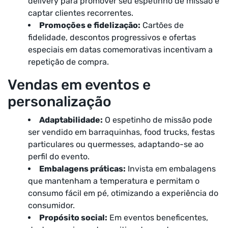
delivery para promover seu espetinho de missão e
captar clientes recorrentes.
Promoções e fidelização:
Cartões de
fidelidade, descontos progressivos e ofertas
especiais em datas comemorativas incentivam a
repetição de compra.
Vendas em eventos e
personalização
Adaptabilidade:
O espetinho de missão pode
ser vendido em barraquinhas, food trucks, festas
particulares ou quermesses, adaptando-se ao
perfil do evento.
Embalagens práticas:
Invista em embalagens
que mantenham a temperatura e permitam o
consumo fácil em pé, otimizando a experiência do
consumidor.
Propósito social:
Em eventos beneficentes,