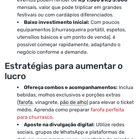
mensais, valor que pode triplicar em grandes
festivais ou com cardápios diferenciados.
Baixo investimento inicial:
Com poucos
equipamentos (churrasqueira portátil, espetos,
utensílios básicos e um ponto de venda), é
possível começar rapidamente, adaptando o
negócio conforme a demanda.
Estratégias para aumentar o
lucro
Ofereça combos e acompanhamentos:
Inclua
bebidas, molhos exclusivos e porções extras
(
farofa
, vinagrete,
pão de alho
) para elevar o ticket
médio. Aprenda como preparar
farofa perfeita
para churrasco
.
Aposte na divulgação digital:
Utilize redes
sociais, grupos de WhatsApp e plataformas de