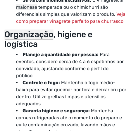
Sirva com molhos exclusivos:
O vinagrete, a
maionese
temperada ou o chimichurri são
diferenciais simples que valorizam o produto.
Veja
como preparar vinagrete perfeito para churrasco
.
Organização
, higiene e
logística
Planeje a quantidade por pessoa:
Para
eventos, considere cerca de 4 a 6 espetinhos por
convidado, ajustando conforme o perfil do
público.
Controle o fogo:
Mantenha o fogo médio-
baixo para evitar queimar por fora e deixar cru por
dentro. Utilize grelhas limpas e utensílios
adequados.
Garanta higiene e segurança:
Mantenha
carnes refrigeradas até o momento do preparo e
evite contaminação cruzada, lavando mãos e