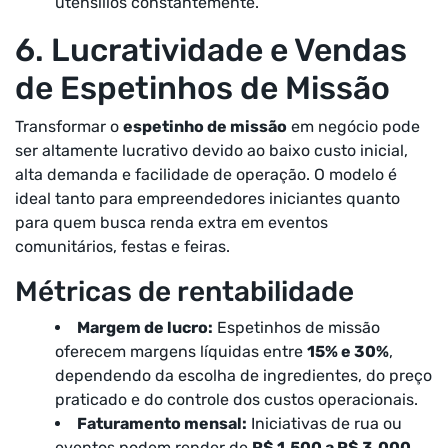
utensílios constantemente.
6. Lucratividade e Vendas
de Espetinhos de Missão
Transformar o
espetinho de missão
em negócio pode
ser altamente lucrativo devido ao baixo custo inicial,
alta demanda e facilidade de operação. O modelo é
ideal tanto para empreendedores iniciantes quanto
para quem busca renda extra em eventos
comunitários, festas e feiras.
Métricas de rentabilidade
Margem de lucro:
Espetinhos de missão
oferecem margens líquidas entre
15% e 30%
,
dependendo da escolha de ingredientes, do preço
praticado e do controle dos custos operacionais.
Faturamento mensal:
Iniciativas de rua ou
eventos podem render de
R$ 1.500 a R$ 3.000