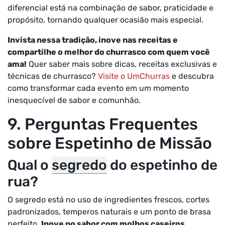
diferencial está na combinação de sabor, praticidade e
propósito, tornando qualquer ocasião mais especial.
Invista nessa tradição, inove nas receitas e
compartilhe o melhor do churrasco com quem você
ama!
Quer saber mais sobre dicas, receitas exclusivas e
técnicas de churrasco?
Visite o UmChurras
e descubra
como transformar cada evento em um momento
inesquecível de sabor e comunhão.
9. Perguntas Frequentes
sobre Espetinho de Missão
Qual o
segredo
do espetinho de
rua?
O segredo está no uso de ingredientes frescos, cortes
padronizados, temperos naturais e um ponto de brasa
perfeito.
Inove no sabor com molhos caseiros