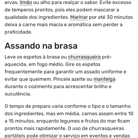
ervas,
limão
ou alho para realçar o sabor. Evite excesso
de temperos prontos, pois eles podem mascarar a
qualidade dos ingredientes.
Marinar
por até 30 minutos
deixa a carne mais macia e aromática sem perder a
praticidade.
Assando na brasa
Leve os espetos à brasa ou
churrasqueira
pré-
aquecida, em fogo médio. Gire os espetos
frequentemente para garantir um assado uniforme e
evitar que queimem. Pincele azeite ou
manteiga
durante o cozimento para acrescentar brilho e
suculência.
O tempo de preparo varia conforme o tipo e o tamanho
dos ingredientes, mas em média, carnes assam entre 10
a 15 minutos, enquanto legumes e frutos do mar ficam
prontos mais rapidamente. O uso de churrasqueiras
portáteis pode otimizar o serviço em eventos e vendas