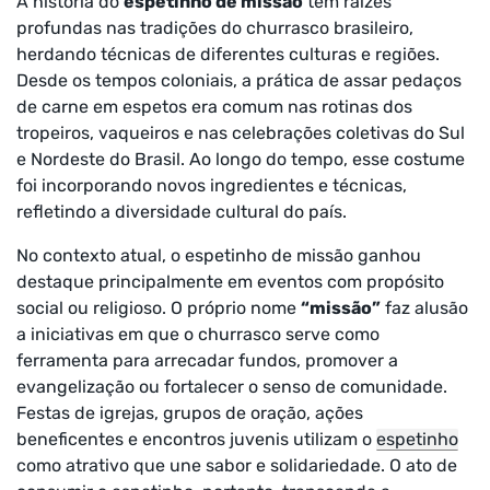
A história do
espetinho de missão
tem raízes
profundas nas tradições do churrasco brasileiro,
herdando técnicas de diferentes culturas e regiões.
Desde os tempos coloniais, a prática de assar pedaços
de carne em espetos era comum nas rotinas dos
tropeiros, vaqueiros e nas celebrações coletivas do Sul
e Nordeste do Brasil. Ao longo do tempo, esse costume
foi incorporando novos ingredientes e técnicas,
refletindo a diversidade cultural do país.
No contexto atual, o espetinho de missão ganhou
destaque principalmente em eventos com propósito
social ou religioso. O próprio nome
“missão”
faz alusão
a iniciativas em que o churrasco serve como
ferramenta para arrecadar fundos, promover a
evangelização ou fortalecer o senso de comunidade.
Festas de igrejas, grupos de oração, ações
beneficentes e encontros juvenis utilizam o
espetinho
como atrativo que une sabor e solidariedade. O ato de