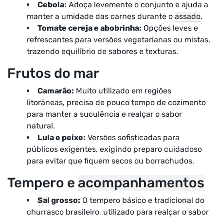
Cebola:
Adoça levemente o conjunto e ajuda a
manter a umidade das carnes durante o
assado
.
Tomate cereja e abobrinha:
Opções leves e
refrescantes para versões vegetarianas ou mistas,
trazendo equilíbrio de sabores e texturas.
Frutos do mar
Camarão:
Muito utilizado em regiões
litorâneas, precisa de pouco tempo de cozimento
para manter a suculência e realçar o sabor
natural.
Lula e peixe:
Versões sofisticadas para
públicos exigentes, exigindo preparo cuidadoso
para evitar que fiquem secos ou borrachudos.
Tempero e
acompanhamentos
Sal
grosso:
O tempero básico e tradicional do
churrasco brasileiro, utilizado para realçar o sabor