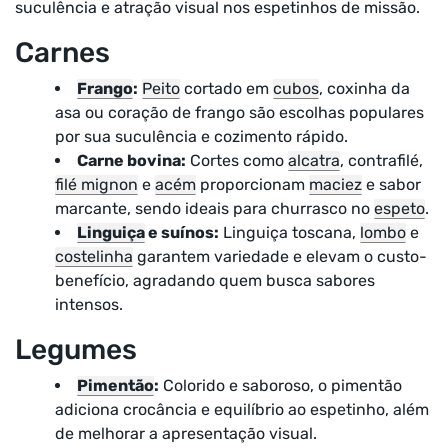
suculência e atração visual nos espetinhos de missão.
Carnes
Frango
:
Peito
cortado em
cubos
, coxinha da
asa ou coração de frango são escolhas populares
por sua suculência e cozimento rápido.
Carne bovina:
Cortes como
alcatra
, contrafilé,
filé mignon
e
acém
proporcionam
maciez
e sabor
marcante, sendo ideais para churrasco no
espeto
.
Linguiça
e suínos:
Linguiça toscana,
lombo
e
costelinha
garantem variedade e elevam o custo-
benefício, agradando quem busca sabores
intensos.
Legumes
Pimentão
:
Colorido e saboroso, o pimentão
adiciona crocância e equilíbrio ao espetinho, além
de melhorar a apresentação visual.