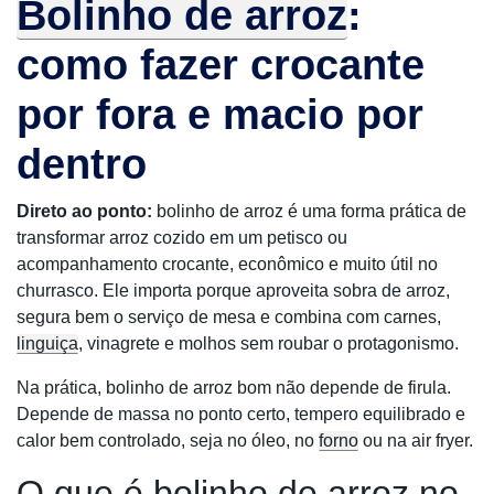
Bolinho de arroz
:
como fazer crocante
por fora e macio por
dentro
Direto ao ponto:
bolinho de arroz é uma forma prática de
transformar arroz cozido em um petisco ou
acompanhamento crocante, econômico e muito útil no
churrasco. Ele importa porque aproveita sobra de arroz,
segura bem o serviço de mesa e combina com carnes,
linguiça
, vinagrete e molhos sem roubar o protagonismo.
Na prática, bolinho de arroz bom não depende de firula.
Depende de massa no ponto certo, tempero equilibrado e
calor bem controlado, seja no óleo, no
forno
ou na air fryer.
O que é bolinho de arroz no