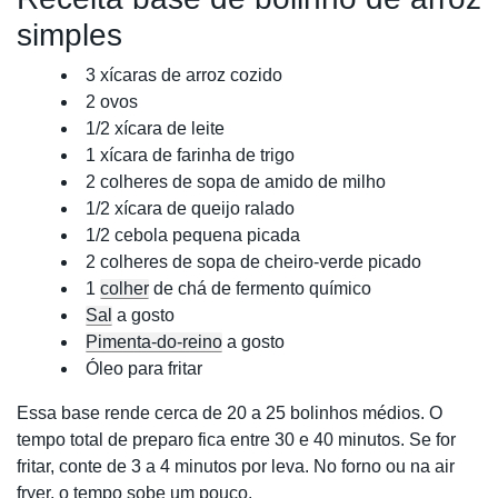
simples
3 xícaras de arroz cozido
2 ovos
1/2 xícara de leite
1 xícara de farinha de trigo
2 colheres de sopa de amido de milho
1/2 xícara de queijo ralado
1/2 cebola pequena picada
2 colheres de sopa de cheiro-verde picado
1
colher
de chá de fermento químico
Sal
a gosto
Pimenta-do-reino
a gosto
Óleo para fritar
Essa base rende cerca de 20 a 25 bolinhos médios. O
tempo total de preparo fica entre 30 e 40 minutos. Se for
fritar, conte de 3 a 4 minutos por leva. No forno ou na air
fryer, o tempo sobe um pouco.