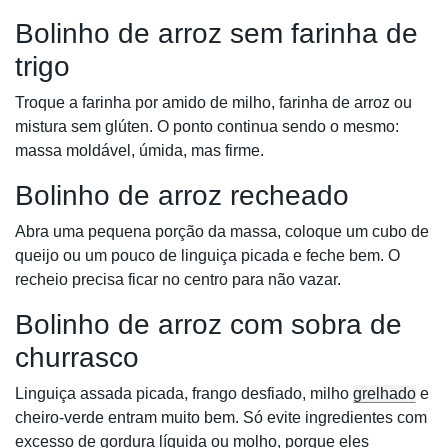
Bolinho de arroz sem farinha de
trigo
Troque a farinha por amido de milho, farinha de arroz ou
mistura sem glúten. O ponto continua sendo o mesmo:
massa moldável, úmida, mas firme.
Bolinho de arroz recheado
Abra uma pequena porção da massa, coloque um cubo de
queijo ou um pouco de linguiça picada e feche bem. O
recheio precisa ficar no centro para não vazar.
Bolinho de arroz com sobra de
churrasco
Linguiça assada picada, frango desfiado, milho
grelhado
e
cheiro-verde entram muito bem. Só evite ingredientes com
excesso de gordura líquida ou molho, porque eles