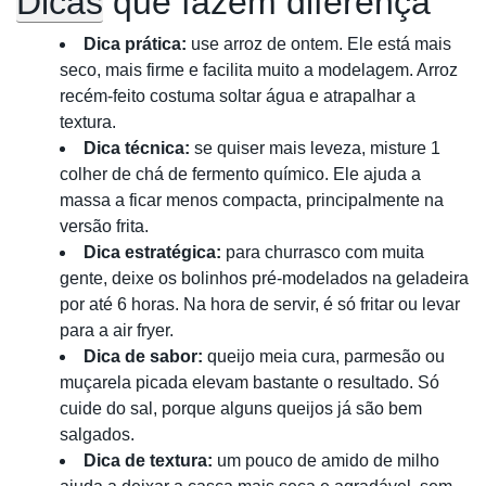
Dicas
que fazem diferença
Dica prática:
use arroz de ontem. Ele está mais
seco, mais firme e facilita muito a modelagem. Arroz
recém-feito costuma soltar água e atrapalhar a
textura.
Dica técnica:
se quiser mais leveza, misture 1
colher de chá de fermento químico. Ele ajuda a
massa a ficar menos compacta, principalmente na
versão frita.
Dica estratégica:
para churrasco com muita
gente, deixe os bolinhos pré-modelados na geladeira
por até 6 horas. Na hora de servir, é só fritar ou levar
para a air fryer.
Dica de sabor:
queijo meia cura, parmesão ou
muçarela picada elevam bastante o resultado. Só
cuide do sal, porque alguns queijos já são bem
salgados.
Dica de textura:
um pouco de amido de milho