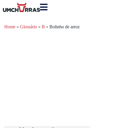
Home
»
Glossário
»
B
»
Bolinho de arroz