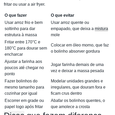
fritar ou usar a air fryer.
O que fazer
O que evitar
Usar arroz frio e bem
Usar arroz quente ou
soltinho para dar
empapado, que deixa a
mistura
estrutura à massa
mole
Fritar entre 170°C e
Colocar em óleo morno, que faz
180°C para dourar sem
o bolinho absorver gordura
encharcar
Ajustar a farinha aos
Jogar farinha demais de uma
poucos até chegar no
vez e deixar a massa pesada
ponto
Fazer bolinhos do
Modelar unidades grandes e
mesmo tamanho para
irregulares, que douram fora e
cozinhar por igual
ficam crus dentro
Escorrer em grade ou
Abafar os bolinhos quentes, o
papel logo após fritar
que amolece a crosta