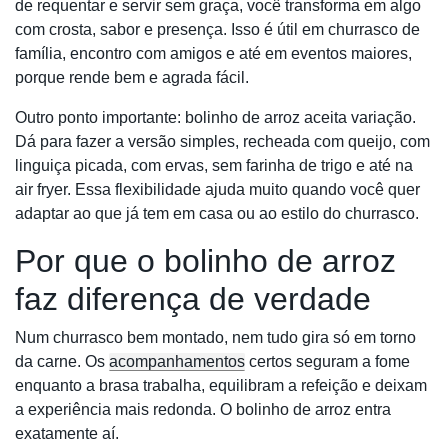
de requentar e servir sem graça, você transforma em algo
com crosta, sabor e presença. Isso é útil em churrasco de
família, encontro com amigos e até em eventos maiores,
porque rende bem e agrada fácil.
Outro ponto importante: bolinho de arroz aceita variação.
Dá para fazer a versão simples, recheada com queijo, com
linguiça picada, com ervas, sem farinha de trigo e até na
air fryer. Essa flexibilidade ajuda muito quando você quer
adaptar ao que já tem em casa ou ao estilo do churrasco.
Por que o bolinho de arroz
faz diferença de verdade
Num churrasco bem montado, nem tudo gira só em torno
da carne. Os
acompanhamentos
certos seguram a fome
enquanto a brasa trabalha, equilibram a refeição e deixam
a experiência mais redonda. O bolinho de arroz entra
exatamente aí.