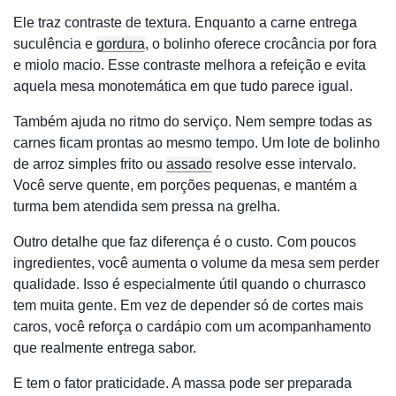
Ele traz contraste de textura. Enquanto a carne entrega
suculência e
gordura
, o bolinho oferece crocância por fora
e miolo macio. Esse contraste melhora a refeição e evita
aquela mesa monotemática em que tudo parece igual.
Também ajuda no ritmo do serviço. Nem sempre todas as
carnes ficam prontas ao mesmo tempo. Um lote de bolinho
de arroz simples frito ou
assado
resolve esse intervalo.
Você serve quente, em porções pequenas, e mantém a
turma bem atendida sem pressa na grelha.
Outro detalhe que faz diferença é o custo. Com poucos
ingredientes, você aumenta o volume da mesa sem perder
qualidade. Isso é especialmente útil quando o churrasco
tem muita gente. Em vez de depender só de cortes mais
caros, você reforça o cardápio com um acompanhamento
que realmente entrega sabor.
E tem o fator praticidade. A massa pode ser preparada