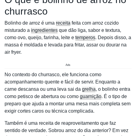
churrasco
Bolinho de arroz é uma
receita
feita com arroz cozido
misturado a
ingredientes
que dão liga, sabor e textura,
como ovo, queijo, farinha, leite e
temperos
. Depois disso, a
massa é moldada e levada para fritar, assar ou dourar na
air fryer.
Ads
No contexto do churrasco, ele funciona como
acompanhamento quente e fácil de servir. Enquanto a
carne descansa ou uma leva sai da
grelha
, o bolinho entra
como petisco de abertura ou como
guarnição
. É o tipo de
preparo que ajuda a montar uma mesa mais completa sem
exigir cortes caros ou técnica complicada.
Também é uma receita de reaproveitamento que faz
sentido de verdade. Sobrou arroz do dia anterior? Em vez