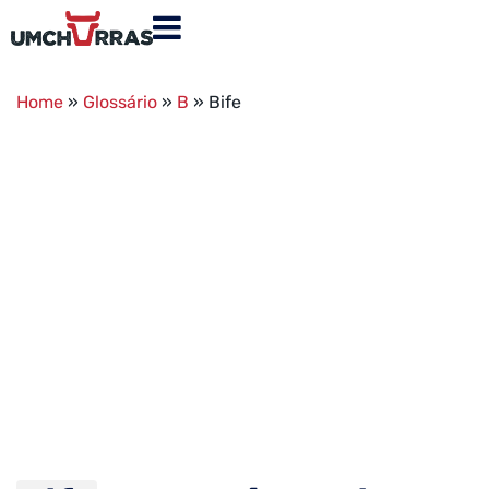
Home
»
Glossário
»
B
»
Bife