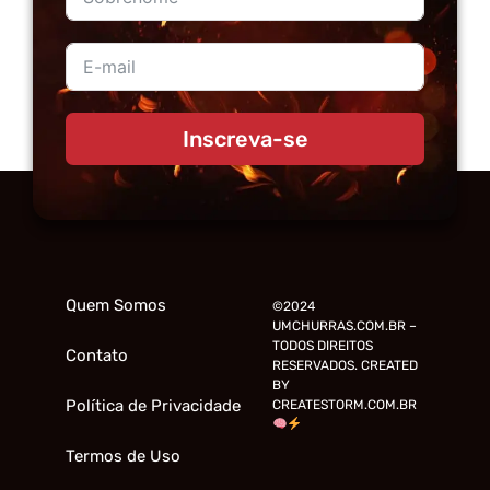
Inscreva-se
Quem Somos
©2024
UMCHURRAS.COM.BR –
TODOS DIREITOS
Contato
RESERVADOS. CREATED
BY
Política de Privacidade
CREATESTORM.COM.BR
Termos de Uso