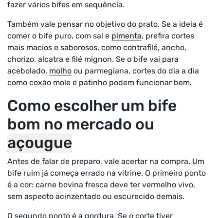
fazer vários bifes em sequência.
Também vale pensar no objetivo do prato. Se a ideia é
comer o bife puro, com sal e
pimenta
, prefira cortes
mais macios e saborosos, como contrafilé, ancho,
chorizo, alcatra e filé mignon. Se o bife vai para
acebolado,
molho
ou parmegiana, cortes do dia a dia
como coxão mole e patinho podem funcionar bem.
Como escolher um bife
bom no mercado ou
açougue
Antes de falar de preparo, vale acertar na compra. Um
bife ruim já começa errado na vitrine. O primeiro ponto
é a cor: carne bovina fresca deve ter vermelho vivo,
sem aspecto acinzentado ou escurecido demais.
O segundo ponto é a gordura. Se o corte tiver