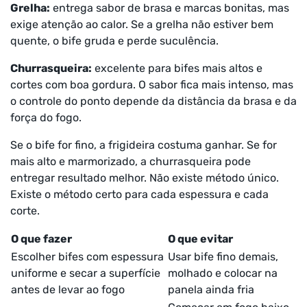
Grelha:
entrega sabor de brasa e marcas bonitas, mas
exige atenção ao calor. Se a grelha não estiver bem
quente, o bife gruda e perde suculência.
Churrasqueira:
excelente para bifes mais altos e
cortes com boa gordura. O sabor fica mais intenso, mas
o controle do ponto depende da distância da brasa e da
força do fogo.
Se o bife for fino, a frigideira costuma ganhar. Se for
mais alto e marmorizado, a churrasqueira pode
entregar resultado melhor. Não existe método único.
Existe o método certo para cada espessura e cada
corte.
O que fazer
O que evitar
Escolher bifes com espessura
Usar bife fino demais,
uniforme e secar a superfície
molhado e colocar na
antes de levar ao fogo
panela ainda fria