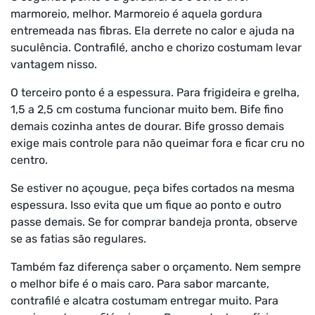
marmoreio, melhor. Marmoreio é aquela gordura
entremeada nas fibras. Ela derrete no calor e ajuda na
suculência. Contrafilé, ancho e chorizo costumam levar
vantagem nisso.
O terceiro ponto é a espessura. Para frigideira e grelha,
1,5 a 2,5 cm costuma funcionar muito bem. Bife fino
demais cozinha antes de dourar. Bife grosso demais
exige mais controle para não queimar fora e ficar cru no
centro.
Se estiver no açougue, peça bifes cortados na mesma
espessura. Isso evita que um fique ao ponto e outro
passe demais. Se for comprar bandeja pronta, observe
se as fatias são regulares.
Também faz diferença saber o orçamento. Nem sempre
o melhor bife é o mais caro. Para sabor marcante,
contrafilé e alcatra costumam entregar muito. Para