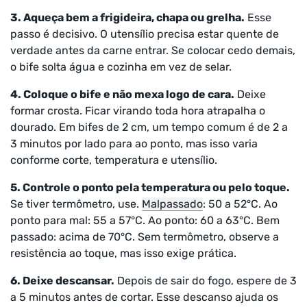
3. Aqueça bem a frigideira, chapa ou grelha.
Esse
passo é decisivo. O utensílio precisa estar quente de
verdade antes da carne entrar. Se colocar cedo demais,
o bife solta água e cozinha em vez de selar.
4. Coloque o bife e não mexa logo de cara.
Deixe
formar crosta. Ficar virando toda hora atrapalha o
dourado. Em bifes de 2 cm, um tempo comum é de 2 a
3 minutos por lado para ao ponto, mas isso varia
conforme corte, temperatura e utensílio.
5. Controle o ponto pela temperatura ou pelo toque.
Se tiver termômetro, use.
Malpassado
: 50 a 52°C. Ao
ponto para mal: 55 a 57°C. Ao ponto: 60 a 63°C. Bem
passado: acima de 70°C. Sem termômetro, observe a
resistência ao toque, mas isso exige prática.
6. Deixe descansar.
Depois de sair do fogo, espere de 3
a 5 minutos antes de cortar. Esse descanso ajuda os