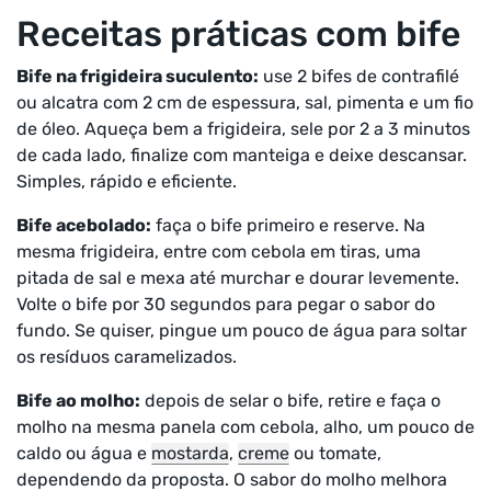
Receitas práticas com bife
Bife na frigideira suculento:
use 2 bifes de contrafilé
ou alcatra com 2 cm de espessura, sal, pimenta e um fio
de óleo. Aqueça bem a frigideira, sele por 2 a 3 minutos
de cada lado, finalize com manteiga e deixe descansar.
Simples, rápido e eficiente.
Bife acebolado:
faça o bife primeiro e reserve. Na
mesma frigideira, entre com cebola em tiras, uma
pitada de sal e mexa até murchar e dourar levemente.
Volte o bife por 30 segundos para pegar o sabor do
fundo. Se quiser, pingue um pouco de água para soltar
os resíduos caramelizados.
Bife ao molho:
depois de selar o bife, retire e faça o
molho na mesma panela com cebola, alho, um pouco de
caldo ou água e
mostarda
,
creme
ou tomate,
dependendo da proposta. O sabor do molho melhora