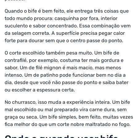
Quando o bife é bem feito, ele entrega três coisas que
todo mundo procura: casquinha por fora, interior
suculento e sabor concentrado. Essa combinação vem
da selagem correta. A superfície precisa pegar calor
forte para dourar sem que o centro passe do ponto.
O corte escolhido também pesa muito. Um bife de
contrafilé, por exemplo, costuma ter mais gordura e
sabor. Um de filé mignon é mais macio, mas menos
intenso. Um de patinho pode funcionar bem no dia a
dia, desde que você não passe do ponto e saiba bater
ou escolher a espessura certa.
No churrasco, isso muda a experiência inteira. Um bife
mal escolhido ou mal preparado vira carne dura, sem
graça ou seca. Um bife simples, bem feito, muitas vezes
fica melhor do que um corte nobre maltratado no fogo.