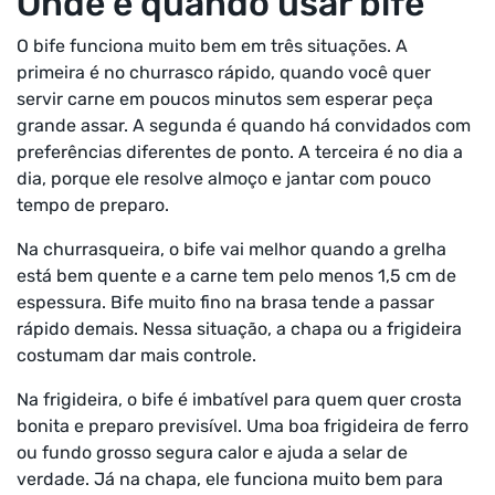
Onde e quando usar bife
O bife funciona muito bem em três situações. A
primeira é no churrasco rápido, quando você quer
servir carne em poucos minutos sem esperar peça
grande assar. A segunda é quando há convidados com
preferências diferentes de ponto. A terceira é no dia a
dia, porque ele resolve almoço e jantar com pouco
tempo de preparo.
Na churrasqueira, o bife vai melhor quando a grelha
está bem quente e a carne tem pelo menos 1,5 cm de
espessura. Bife muito fino na brasa tende a passar
rápido demais. Nessa situação, a chapa ou a frigideira
costumam dar mais controle.
Na frigideira, o bife é imbatível para quem quer crosta
bonita e preparo previsível. Uma boa frigideira de ferro
ou fundo grosso segura calor e ajuda a selar de
verdade. Já na chapa, ele funciona muito bem para