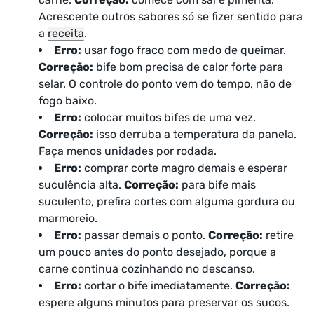
Acrescente outros sabores só se fizer sentido para
a
receita
.
Erro:
usar fogo fraco com medo de queimar.
Correção:
bife bom precisa de calor forte para
selar. O controle do ponto vem do tempo, não de
fogo baixo.
Erro:
colocar muitos bifes de uma vez.
Correção:
isso derruba a temperatura da panela.
Faça menos unidades por rodada.
Erro:
comprar corte magro demais e esperar
suculência alta.
Correção:
para bife mais
suculento, prefira cortes com alguma gordura ou
marmoreio.
Erro:
passar demais o ponto.
Correção:
retire
um pouco antes do ponto desejado, porque a
carne continua cozinhando no descanso.
Erro:
cortar o bife imediatamente.
Correção:
espere alguns minutos para preservar os sucos.