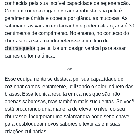
conhecida pela sua incrível capacidade de regeneração.
Com um corpo alongado e cauda robusta, sua pele é
geralmente úmida e coberta por glândulas mucosas. As
salamandras variam em tamanho e podem alcançar até 30
centímetros de comprimento. No entanto, no contexto do
churrasco, a salamandra refere-se a um tipo de
churrasqueira
que utiliza um design vertical para assar
carnes de forma única.
Ads
Esse equipamento se destaca por sua capacidade de
cozinhar carnes lentamente, utilizando o calor indireto das
brasas. Essa técnica resulta em carnes que são não
apenas saborosas, mas também mais suculentas. Se você
está procurando uma maneira de elevar o nível do seu
churrasco, incorporar uma salamandra pode ser a chave
para desbloquear novos sabores e texturas em suas
criações culinárias.