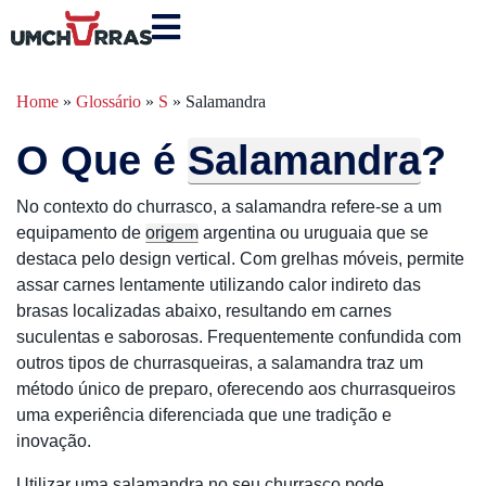
Home
»
Glossário
»
S
»
Salamandra
O Que é
Salamandra
?
No contexto do churrasco, a salamandra refere-se a um
equipamento de
origem
argentina ou uruguaia que se
destaca pelo design vertical. Com grelhas móveis, permite
assar carnes lentamente utilizando calor indireto das
brasas localizadas abaixo, resultando em carnes
suculentas e saborosas. Frequentemente confundida com
outros tipos de churrasqueiras, a salamandra traz um
método único de preparo, oferecendo aos churrasqueiros
uma experiência diferenciada que une tradição e
inovação.
Utilizar uma salamandra no seu churrasco pode