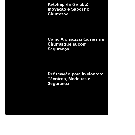
Ketchup de Goiaba:
Inovação e Sabor no
Churrasco
Como Aromatizar Carnes na
Churrasqueira com
Segurança
Defumação para Iniciantes:
Técnicas, Madeiras e
Segurança