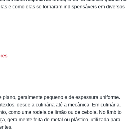
elas e como elas se tornaram indispensáveis em diversos
ores
 e plano, geralmente pequeno e de espessura uniforme.
extos, desde a culinária até a mecânica. Em culinária,
ento, como uma rodela de limão ou de cebola. No âmbito
 geralmente feita de metal ou plástico, utilizada para
entes.