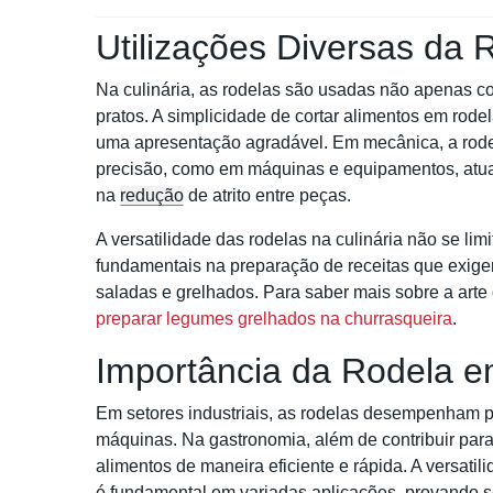
Utilizações Diversas da 
Na culinária, as rodelas são usadas não apenas
pratos. A simplicidade de cortar alimentos em rodel
uma apresentação agradável. Em mecânica, a rode
precisão, como em máquinas e equipamentos, atua
na
redução
de atrito entre peças.
A versatilidade das rodelas na culinária não se l
fundamentais na preparação de receitas que exige
saladas e grelhados. Para saber mais sobre a arte 
preparar legumes grelhados na churrasqueira
.
Importância da Rodela e
Em setores industriais, as rodelas desempenham pa
máquinas. Na gastronomia, além de contribuir para
alimentos de maneira eficiente e rápida. A versatil
é fundamental em variadas aplicações, provando