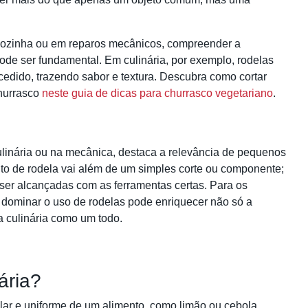
cozinha ou em reparos mecânicos, compreender a
ode ser fundamental. Em culinária, por exemplo, rodelas
edido, trazendo sabor e textura. Descubra como cortar
churrasco
neste guia de dicas para churrasco vegetariano
.
ulinária ou na mecânica, destaca a relevância de pequenos
ito de rodela vai além de um simples corte ou componente;
 ser alcançadas com as ferramentas certas. Para os
, dominar o uso de rodelas pode enriquecer não só a
 culinária como um todo.
ária?
cular e uniforme de um alimento, como limão ou cebola,