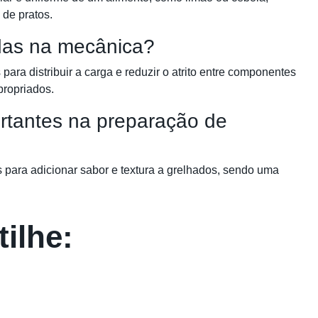
 de pratos.
adas na mecânica?
ara distribuir a carga e reduzir o atrito entre componentes
propriados.
rtantes na preparação de
 para adicionar sabor e textura a grelhados, sendo uma
ilhe: