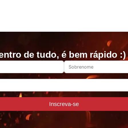
entro de tudo, é bem rápido :)
Inscreva-se