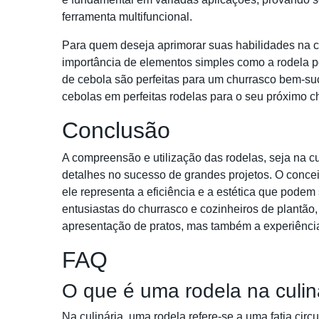
ferramenta multifuncional.
Para quem deseja aprimorar suas habilidades na 
importância de elementos simples como a rodela p
de cebola são perfeitas para um churrasco bem-suc
cebolas em perfeitas rodelas para o seu próximo 
Conclusão
A compreensão e utilização das rodelas, seja na c
detalhes no sucesso de grandes projetos. O conce
ele representa a eficiência e a estética que podem
entusiastas do churrasco e cozinheiros de plantão
apresentação de pratos, mas também a experiência
FAQ
O que é uma rodela na culin
Na culinária, uma rodela refere-se a uma fatia cir