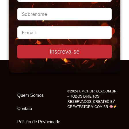
Inscreva-se
©2024 UMCHURRAS.COM.BR
Quem Somos
– TODOS DIREITOS
RESERVADOS. CREATED BY
CREATESTORM.COM.BR
Contato
Política de Privacidade