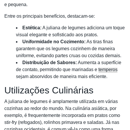
e pequena.
Entre os principais benefícios, destacam-se:
Estética:
A juliana de legumes adiciona um toque
visual elegante e sofisticado aos pratos.
Uniformidade no Cozimento:
As tiras finas
garantem que os legumes cozinhem de maneira
uniforme, evitando partes cruas ou cozidas demais.
Distribuição de Sabores:
Aumenta a superfície
de contato, permitindo que marinadas e
temperos
sejam absorvidos de maneira mais eficiente.
Utilizações Culinárias
A juliana de legumes é amplamente utilizada em várias
cozinhas ao redor do mundo. Na culinária asiática, por
exemplo, é frequentemente incorporada em pratos como
stir-fry (refogados), rolinhos primavera e saladas. Já nas
cozinhas ocidentais, é comum vê-la como uma forma