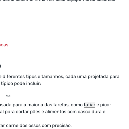
acas
o
e diferentes tipos e tamanhos, cada uma projetada para
ípico pode incluir:
Ads
, usada para a maioria das tarefas, como
fatiar
e picar.
eal para cortar pães e alimentos com casca dura e
rar carne dos ossos com precisão.