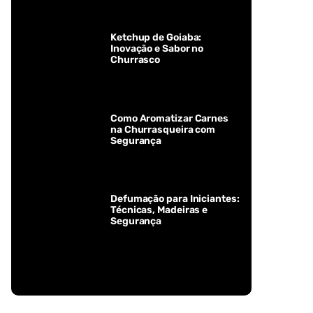
Ketchup de Goiaba:
Inovação e Sabor no
Churrasco
Como Aromatizar Carnes
na Churrasqueira com
Segurança
Defumação para Iniciantes:
Técnicas, Madeiras e
Segurança