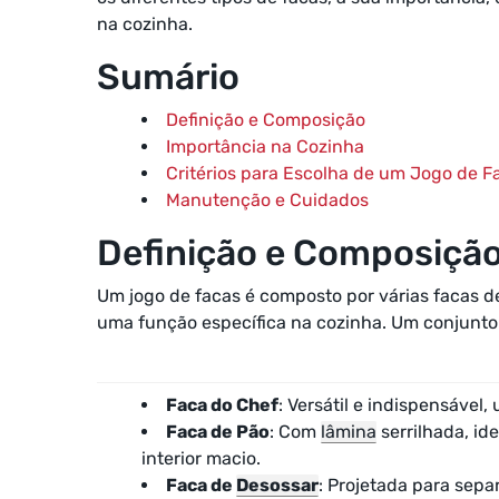
na cozinha.
Sumário
Definição e Composição
Importância na Cozinha
Critérios para Escolha de um Jogo de F
Manutenção e Cuidados
Definição e Composiçã
Um jogo de facas é composto por várias facas d
uma função específica na cozinha. Um conjunto t
Faca do Chef
: Versátil e indispensável
Faca de Pão
: Com
lâmina
serrilhada, id
interior macio.
Faca de
Desossar
: Projetada para sepa