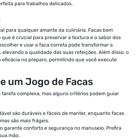
erfeita para trabalhos delicados.
a
ial para qualquer amante da culinária. Facas bem
 que é crucial para preservar a textura e o sabor dos
scolher e usar a faca correta pode transformar a
 elevando a qualidade das suas refeições. Além disso, o
eficácia no preparo, permitindo que você execute
 de um Jogo de Facas
a tarefa complexa, mas alguns critérios podem guiar
idável são duráveis e fáceis de manter, enquanto facas
mas são mais frágeis.
o garante conforto e segurança no manuseio. Prefira
sua mão.