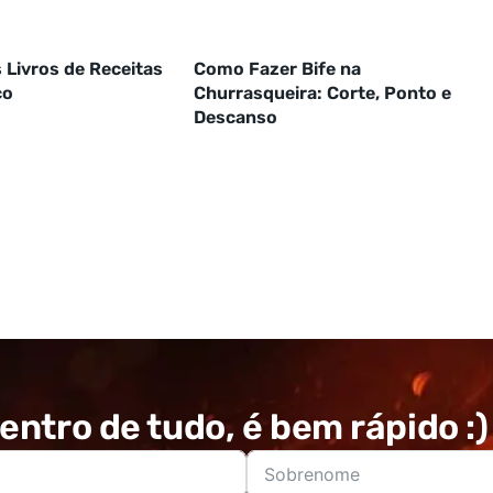
 Livros de Receitas
Como Fazer Bife na
co
Churrasqueira: Corte, Ponto e
Descanso
entro de tudo, é bem rápido :)