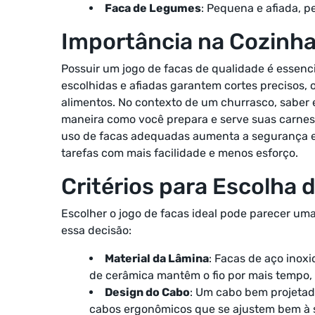
Faca de Legumes
: Pequena e afiada, p
Importância na Cozinh
Possuir um jogo de facas de qualidade é essenc
escolhidas e afiadas garantem cortes precisos, o
alimentos. No contexto de um churrasco, saber e
maneira como você prepara e serve suas carnes,
uso de facas adequadas aumenta a segurança e 
tarefas com mais facilidade e menos esforço.
Critérios para Escolha
Escolher o jogo de facas ideal pode parecer um
essa decisão:
Material da Lâmina
: Facas de aço inox
de cerâmica mantêm o fio por mais tempo, 
Design do Cabo
: Um cabo bem projetad
cabos ergonômicos que se ajustem bem à 