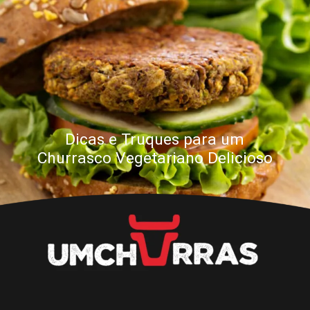
Dicas e Truques para um
Churrasco Vegetariano Delicioso