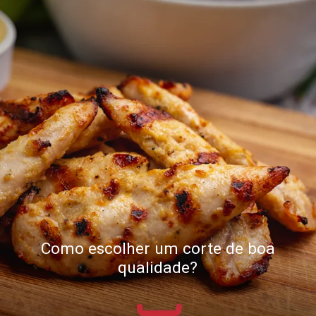
Como escolher um corte de boa
qualidade?